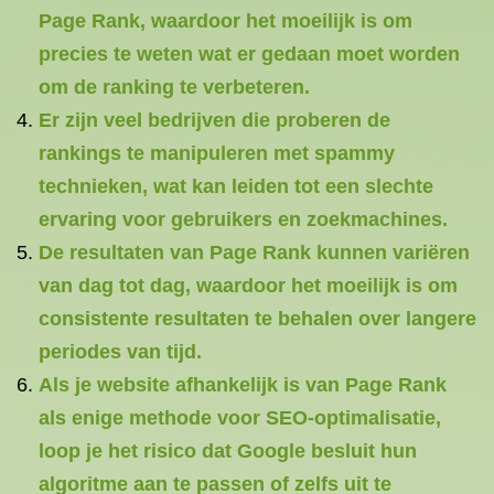
Page Rank, waardoor het moeilijk is om
precies te weten wat er gedaan moet worden
om de ranking te verbeteren.
Er zijn veel bedrijven die proberen de
rankings te manipuleren met spammy
technieken, wat kan leiden tot een slechte
ervaring voor gebruikers en zoekmachines.
De resultaten van Page Rank kunnen variëren
van dag tot dag, waardoor het moeilijk is om
consistente resultaten te behalen over langere
periodes van tijd.
Als je website afhankelijk is van Page Rank
als enige methode voor SEO-optimalisatie,
loop je het risico dat Google besluit hun
algoritme aan te passen of zelfs uit te