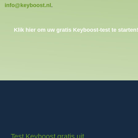
info@keyboost.nl
.
Klik hier om uw gratis Keyboost-test te starten
Test Keyboost gratis uit