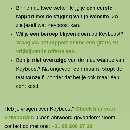
Binnen de twee weken krijg je
een eerste
rapport
met
de stijging van je website
. Zo
zie jezelf wat Keyboost kan.
Wil je
een beroep blijven doen
op Keyboost?
Vraag via het rapport online een
gratis en
vrijblijvende offerte
aan
.
Ben je
niet overtuigd
van de meerwaarde van
Keyboost?
Na
ongeveer
een maand stopt
de
test
vanzelf
. Zonder dat het je ook maar één
cent kost!
Heb je vragen over Keyboost?
Check hier voor
antwoorden
. Geen antwoord gevonden? Neem
contact op met ons:
+31 85 208 27 30
–