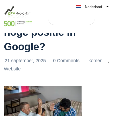
Nederland
Hoe bereik ik een
Belgique
Test Keyboost gratis
België
hoge positie in
France
Deutschland
Google?
UK
España
21 september, 2025
0 Comments
komen
,
Italia
Website