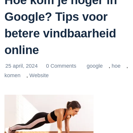
Hoe kom je hoger in
Google? Tips voor
betere vindbaarheid
online
25 april, 2024
0 Comments
google
,
hoe
,
komen
,
Website