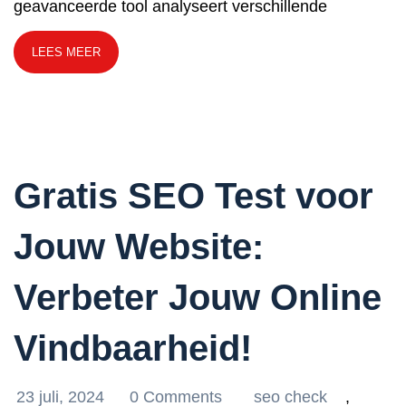
geavanceerde tool analyseert verschillende
LEES MEER
Gratis SEO Test voor
Jouw Website:
Verbeter Jouw Online
Vindbaarheid!
23 juli, 2024
0 Comments
seo check
,