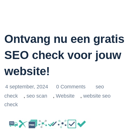
Ontvang nu een gratis
SEO check voor jouw
website!
4 september, 2024
0 Comments
seo
check
,
seo scan
,
Website
,
website seo
check