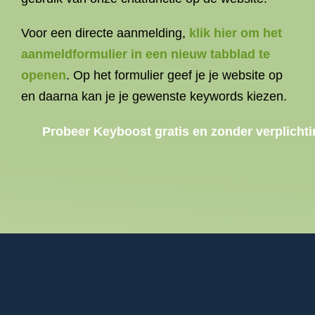
Voor een directe aanmelding,
klik hier om het
aanmeldformulier in een nieuw tabblad te
openen
. Op het formulier geef je je website op
en daarna kan je je gewenste keywords kiezen.
Probeer Keyboost gratis en zonder verplichti