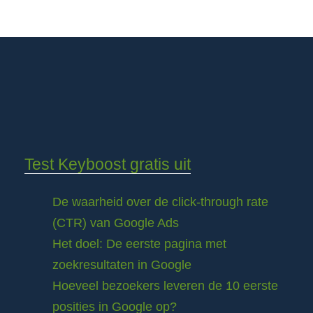
Test Keyboost gratis uit
De waarheid over de click-through rate
(CTR) van Google Ads
Het doel: De eerste pagina met
zoekresultaten in Google
Hoeveel bezoekers leveren de 10 eerste
posities in Google op?