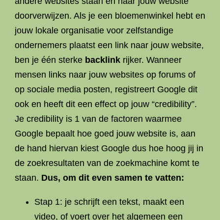
andere websites staan en naar jouw website
doorverwijzen. Als je een bloemenwinkel hebt en
jouw lokale organisatie voor zelfstandige
ondernemers plaatst een link naar jouw website,
ben je één sterke
backlink
rijker. Wanneer
mensen links naar jouw websites op forums of
op sociale media posten, registreert Google dit
ook en heeft dit een effect op jouw “credibility”.
Je credibility is 1 van de factoren waarmee
Google bepaalt hoe goed jouw website is, aan
de hand hiervan kiest Google dus hoe hoog jij in
de zoekresultaten van de zoekmachine komt te
staan.
Dus, om dit even samen te vatten:
Stap 1: je schrijft een tekst, maakt een
video, of voert over het algemeen een