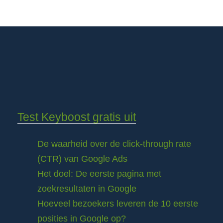
Test Keyboost gratis uit
De waarheid over de click-through rate
(CTR) van Google Ads
Het doel: De eerste pagina met
zoekresultaten in Google
Hoeveel bezoekers leveren de 10 eerste
posities in Google op?