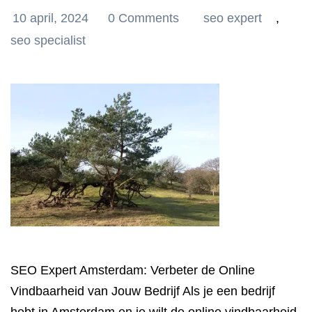
10 april, 2024
0 Comments
seo expert
,
seo specialist
SEO Expert Amsterdam: Verbeter de Online
Vindbaarheid van Jouw Bedrijf Als je een bedrijf
hebt in Amsterdam en je wilt de online vindbaarheid