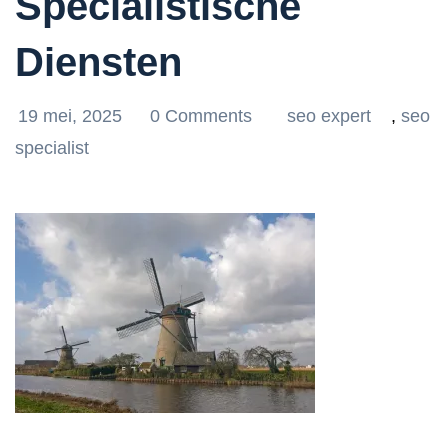
Specialistische
Diensten
19 mei, 2025
0 Comments
seo expert
,
seo
specialist