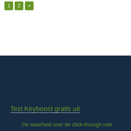
1
2
>
Test Keyboost gratis uit
De waarheid over de click-through rate