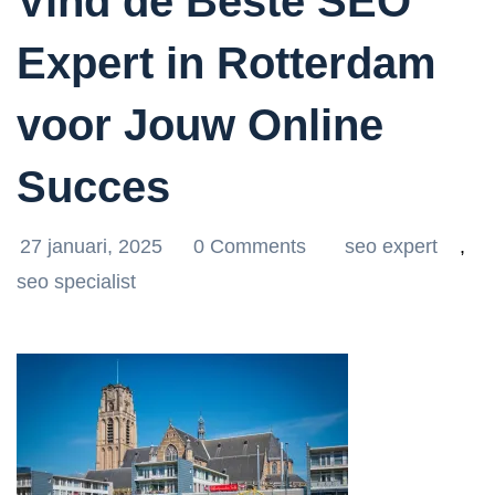
Vind de Beste SEO
Expert in Rotterdam
voor Jouw Online
Succes
27 januari, 2025
0 Comments
seo expert
,
seo specialist