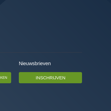
Nieuwsbrieven
INSCHRIJVEN
EKEN