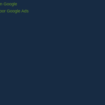
in Google
voor Google Ads