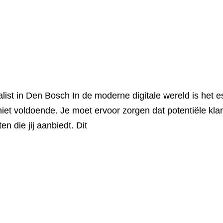
t in Den Bosch In de moderne digitale wereld is het ess
iet voldoende. Je moet ervoor zorgen dat potentiële kl
n die jij aanbiedt. Dit