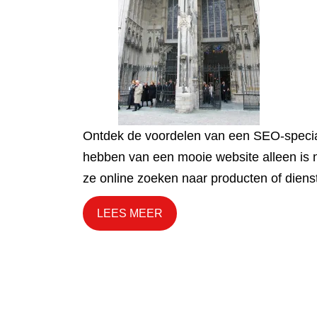
Ontdek de voordelen van een SEO-specialis
hebben van een mooie website alleen is n
ze online zoeken naar producten of dienste
LEES MEER