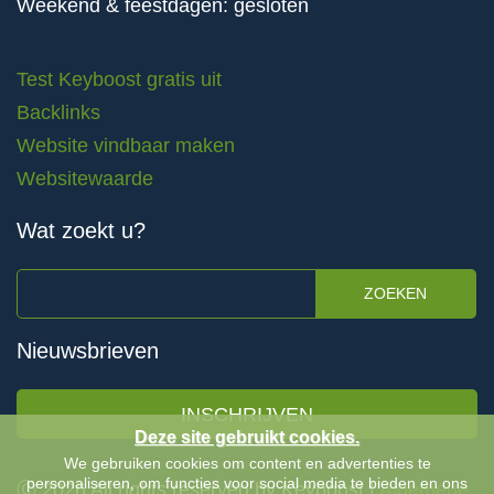
Weekend & feestdagen: gesloten
Test Keyboost gratis uit
Backlinks
Website vindbaar maken
Websitewaarde
Wat zoekt u?
ZOEKEN
Nieuwsbrieven
INSCHRIJVEN
Deze site gebruikt cookies.
We gebruiken cookies om content en advertenties te
personaliseren, om functies voor social media te bieden en ons
Ⓒ 2026 All rights reserved by Keyboost |
Algemene