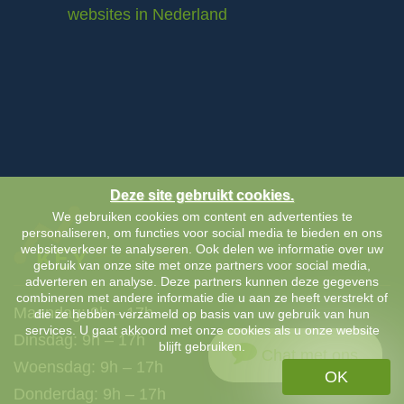
websites in Nederland
Deze site gebruikt cookies.
We gebruiken cookies om content en advertenties te
personaliseren, om functies voor social media te bieden en ons
websiteverkeer te analyseren. Ook delen we informatie over uw
gebruik van onze site met onze partners voor social media,
adverteren en analyse. Deze partners kunnen deze gegevens
combineren met andere informatie die u aan ze heeft verstrekt of
Maandag: 9h – 17h
die ze hebben verzameld op basis van uw gebruik van hun
services. U gaat akkoord met onze cookies als u onze website
Dinsdag: 9h – 17h
blijft gebruiken.
Chat met ons
Woensdag: 9h – 17h
OK
Donderdag: 9h – 17h