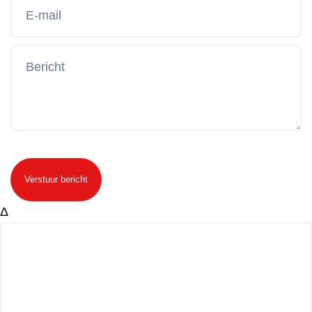
Verstuur bericht
Δ