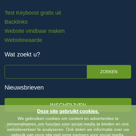
Test Keyboost gratis uit
Backlinks
Website vindbaar maken
Websitewaarde
Wat zoekt u?
ZOEKEN
Nieuwsbrieven
INSCHRIJVEN
Deze site gebruikt cookies.
We gebruiken cookies om content en advertenties te
personaliseren, om functies voor social media te bieden en ons
Ⓒ 2026 All rights reserved by Keyboost |
Algemene
websiteverkeer te analyseren. Ook delen we informatie over uw
Voorwaarden
-
Privacybeleid
gebruik van onze site met onze partners voor social media,