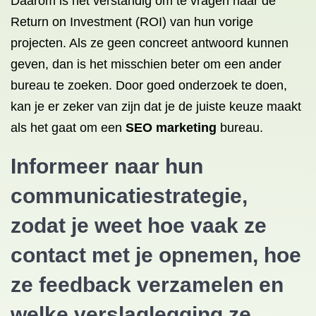
Daarom is het verstandig om te vragen naar de
Return on Investment (ROI) van hun vorige
projecten. Als ze geen concreet antwoord kunnen
geven, dan is het misschien beter om een ander
bureau te zoeken. Door goed onderzoek te doen,
kan je er zeker van zijn dat je de juiste keuze maakt
als het gaat om een
SEO marketing
bureau.
Informeer naar hun
communicatiestrategie,
zodat je weet hoe vaak ze
contact met je opnemen, hoe
ze feedback verzamelen en
welke verslaglegging ze