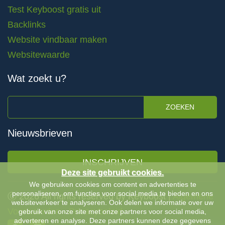
Test Keyboost gratis uit
Backlinks
Website vindbaar maken
Websitewaarde
Wat zoekt u?
ZOEKEN
Nieuwsbrieven
INSCHRIJVEN
Deze site gebruikt cookies.
We gebruiken cookies om content en advertenties te
personaliseren, om functies voor social media te bieden en ons
Ⓒ 2026 All rights reserved by Keyboost |
Algemene
websiteverkeer te analyseren. Ook delen we informatie over uw
Voorwaarden
-
Privacybeleid
gebruik van onze site met onze partners voor social media,
adverteren en analyse. Deze partners kunnen deze gegevens