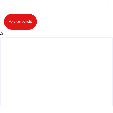
Verstuur bericht
Δ