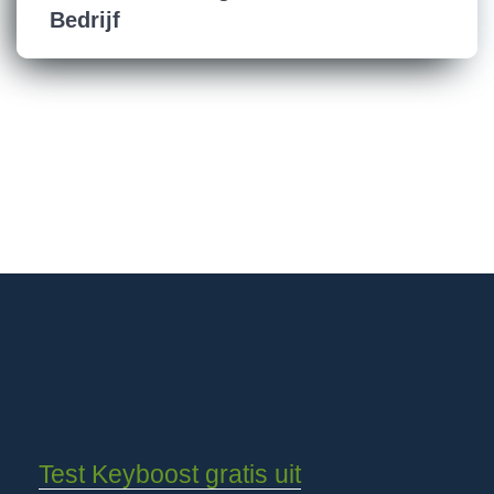
Bedrijf
Test Keyboost gratis uit