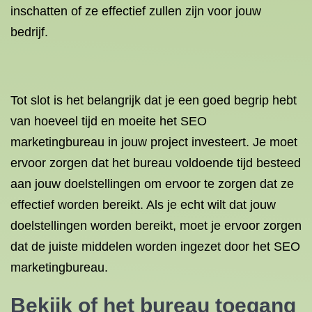
inschatten of ze effectief zullen zijn voor jouw
bedrijf.
Tot slot is het belangrijk dat je een goed begrip hebt
van hoeveel tijd en moeite het SEO
marketingbureau in jouw project investeert. Je moet
ervoor zorgen dat het bureau voldoende tijd besteed
aan jouw doelstellingen om ervoor te zorgen dat ze
effectief worden bereikt. Als je echt wilt dat jouw
doelstellingen worden bereikt, moet je ervoor zorgen
dat de juiste middelen worden ingezet door het SEO
marketingbureau.
Bekijk of het bureau toegang