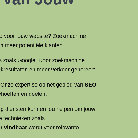
heid voor jouw website? Zoekmachine
n meer potentiële klanten.
nes zoals Google. Door zoekmachine
ekresultaten en meer verkeer genereert.
. Onze expertise op het gebied van
SEO
behoeften en doelen.
ing diensten kunnen jou helpen om jouw
e technieken zoals
r vindbaar
wordt voor relevante