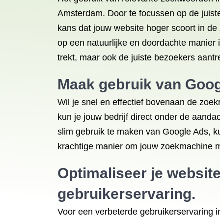
Amsterdam. Door te focussen op de juiste
kans dat jouw website hoger scoort in de 
op een natuurlijke en doordachte manier in
trekt, maar ook de juiste bezoekers aantre
Maak gebruik van Goog
Wil je snel en effectief bovenaan de zoe
kun je jouw bedrijf direct onder de aanda
slim gebruik te maken van Google Ads, ku
krachtige manier om jouw zoekmachine mar
Optimaliseer je websit
gebruikerservaring.
Voor een verbeterde gebruikerservaring 