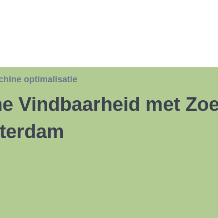
hine optimalisatie
ne Vindbaarheid met Zo
sterdam