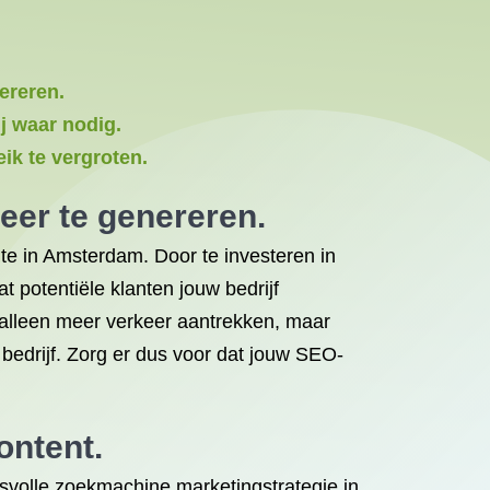
ereren.
j waar nodig.
k te vergroten.
eer te genereren.
te in Amsterdam. Door te investeren in
t potentiële klanten jouw bedrijf
 alleen meer verkeer aantrekken, maar
 bedrijf. Zorg er dus voor dat jouw SEO-
ontent.
esvolle zoekmachine marketingstrategie in