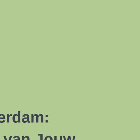
erdam:
van Jouw