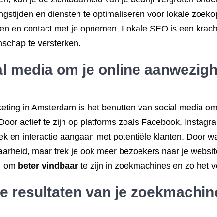
ingstijden en diensten te optimaliseren voor lokale zoek
n en contact met je opnemen. Lokale SEO is een krachti
schap te versterken.
l media om je online aanwezigh
eting in Amsterdam is het benutten van social media om
Door actief te zijn op platforms zoals Facebook, Instag
ek en interactie aangaan met potentiële klanten. Door wa
tbaarheid, maar trek je ook meer bezoekers naar je websit
en om
beter vindbaar
te zijn in zoekmachines en zo het ve
de resultaten van je zoekmach
.