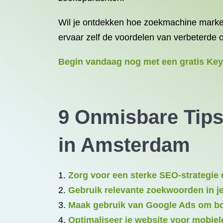
Wil je ontdekken hoe zoekmachine market
ervaar zelf de voordelen van verbeterde
Begin vandaag nog met een gratis Ke
9 Onmisbare Tips
in Amsterdam
Zorg voor een sterke SEO-strategie 
Gebruik relevante zoekwoorden in je
Maak gebruik van Google Ads om bov
Optimaliseer je website voor mobiel