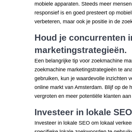
mobiele apparaten. Steeds meer mensen g
responsief is en goed presteert op mobiel
verbeteren, maar ook je positie in de zoe
Houd je concurrenten 
marketingstrategieën.
Een belangrijke tip voor zoekmachine ma
zoekmachine marketingstrategieën te anal
gebruiken, kun je waardevolle inzichten v
online markt van Amsterdam. Blijf op de 
vergroten en meer potentiële klanten aan 
Investeer in
lokale SEO
Investeer in lokale SEO om lokaal verkee
specifieke lokale zoekwoorden te gebruike