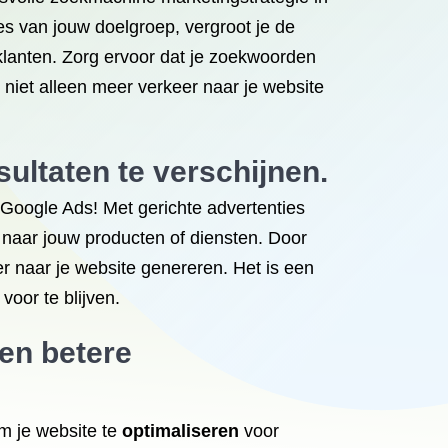
es van jouw doelgroep, vergroot je de
 klanten. Zorg ervoor dat je zoekwoorden
e niet alleen meer verkeer naar je website
ltaten te verschijnen.
 Google Ads! Met gerichte advertenties
n naar jouw producten of diensten. Door
r naar je website genereren. Het is een
oor te blijven.
en betere
m je website te
optimaliseren
voor