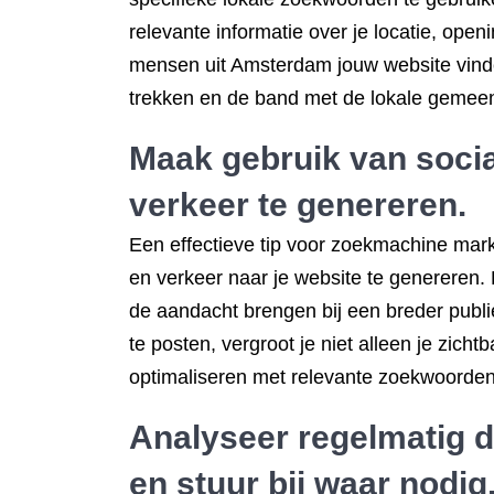
relevante informatie over je locatie, open
mensen uit Amsterdam jouw website vinde
trekken en de band met de lokale gemeen
Maak gebruik van socia
verkeer te genereren.
Een effectieve tip voor zoekmachine mark
en verkeer naar je website te genereren. 
de aandacht brengen bij een breder publi
te posten, vergroot je niet alleen je zich
optimaliseren met relevante zoekwoord
Analyseer regelmatig 
en stuur bij waar nodig