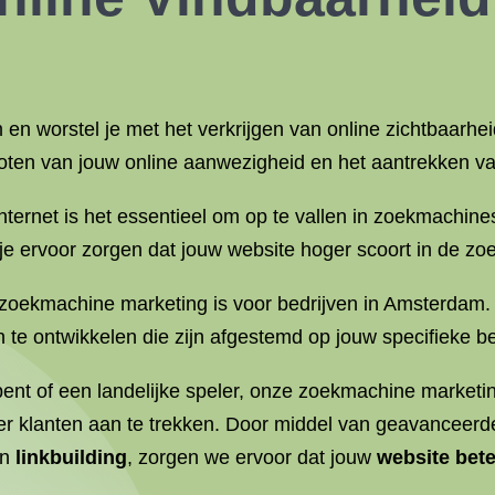
 en worstel je met het verkrijgen van online zichtbaar
groten van jouw online aanwezigheid en het aantrekken va
nternet is het essentieel om op te vallen in zoekmachi
 je ervoor zorgen dat jouw website hoger scoort in de zo
k zoekmachine marketing is voor bedrijven in Amsterdam
eën te ontwikkelen die zijn afgestemd op jouw specifieke 
 bent of een landelijke speler, onze zoekmachine market
er klanten aan te trekken. Door middel van geavanceerd
en
linkbuilding
, zorgen we ervoor dat jouw
website bete