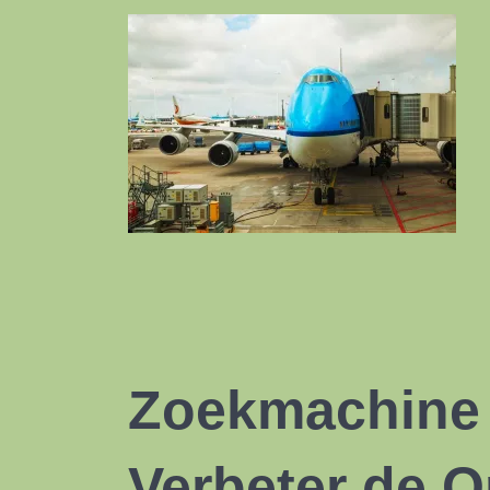
Zoekmachine 
Verbeter de
O