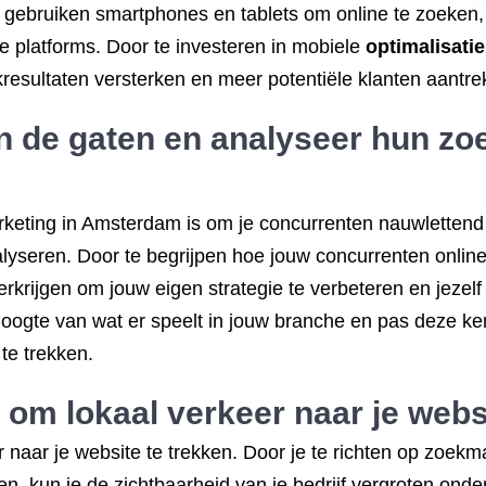
ebruiken smartphones en tablets om online te zoeken, 
e platforms. Door te investeren in mobiele
optimalisatie
kresultaten versterken en meer potentiële klanten aantre
in de gaten en analyseer hun z
rketing in Amsterdam is om je concurrenten nauwlettend
yseren. Door te begrijpen hoe jouw concurrenten online 
erkrijgen om jouw eigen strategie te verbeteren en jezel
hoogte van wat er speelt in jouw branche en pas deze ke
te trekken.
om lokaal verkeer naar je websi
r naar je website te trekken. Door je te richten op zoe
n, kun je de zichtbaarheid van je bedrijf vergroten onder