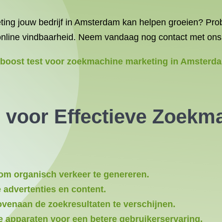
ing jouw bedrijf in Amsterdam kan helpen groeien? Probe
 online vindbaarheid. Neem vandaag nog contact met ons
yboost test voor zoekmachine marketing in Amsterd
 voor Effectieve Zoekm
om organisch verkeer te genereren.
 advertenties en content.
enaan de zoekresultaten te verschijnen.
e apparaten voor een betere gebruikerservaring.