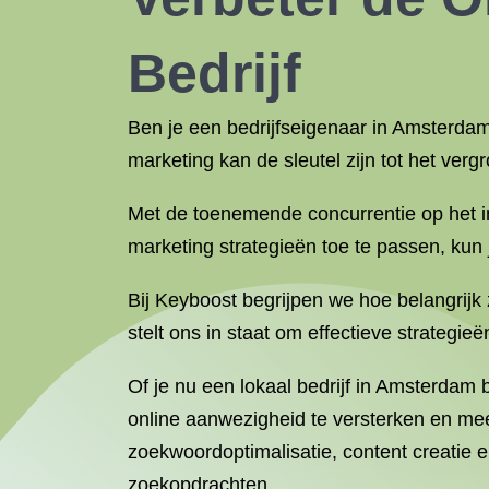
Bedrijf
Ben je een bedrijfseigenaar in Amsterdam
marketing kan de sleutel zijn tot het ver
Met de toenemende concurrentie op het i
marketing strategieën toe te passen, kun
Bij Keyboost begrijpen we hoe belangrij
stelt ons in staat om effectieve strategi
Of je nu een lokaal bedrijf in Amsterdam
online aanwezigheid te versterken en me
zoekwoordoptimalisatie, content creatie 
zoekopdrachten.