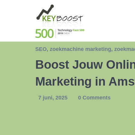
SEO
,
zoekmachine marketing
,
zoekmac
Boost Jouw Onli
Marketing in Am
7 juni, 2025
0 Comments