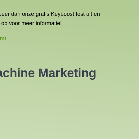
er dan onze gratis Keyboost test uit en
 op voor meer informatie!
am!
achine Marketing