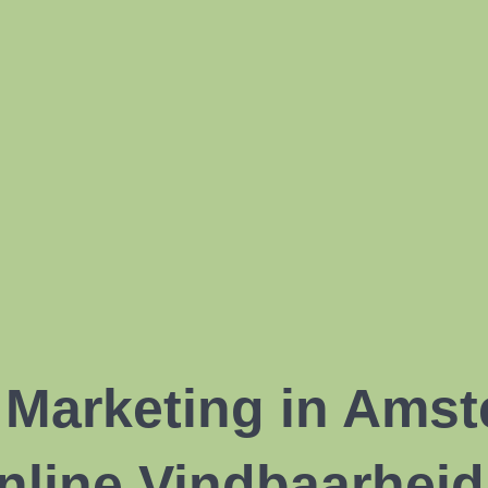
Marketing
in Amst
nline Vindbaarheid