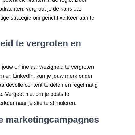
opdrachten, vergroot je de kans dat
ge strategie om gericht verkeer aan te
eid te vergroten en
 jouw online aanwezigheid te vergroten
ram en LinkedIn, kun je jouw merk onder
ardevolle content te delen en regelmatig
e. Vergeet niet om je posts te
rkeer naar je site te stimuleren.
ine marketingcampagnes