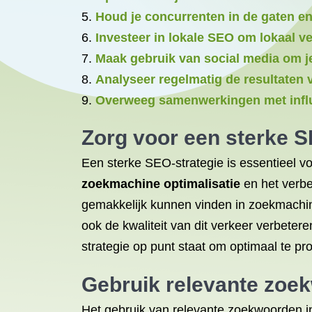
Houd je concurrenten in de gaten e
Investeer in lokale SEO om lokaal ve
Maak gebruik van social media om je
Analyseer regelmatig de resultaten
Overweeg samenwerkingen met influe
Zorg voor een sterke S
Een sterke SEO-strategie is essentieel v
zoekmachine optimalisatie
en het verbet
gemakkelijk kunnen vinden in zoekmachin
ook de kwaliteit van dit verkeer verbeter
strategie op punt staat om optimaal te pr
Gebruik relevante
zoe
Het gebruik van relevante zoekwoorden in