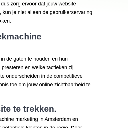
dus zorg ervoor dat jouw website
, kun je niet alleen de gebruikerservaring
kken.
oekmachine
 in de gaten te houden en hun
presteren en welke tactieken zij
f te onderscheiden in de competitieve
nnis toe om jouw online zichtbaarheid te
te te trekken.
kmachine marketing in Amsterdam en
 potentiële klanten in de regio. Door