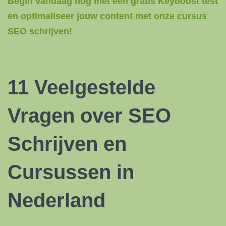
Begin vandaag nog met een gratis Keyboost test
en optimaliseer jouw content met onze cursus
SEO schrijven!
11 Veelgestelde
Vragen over SEO
Schrijven en
Cursussen in
Nederland