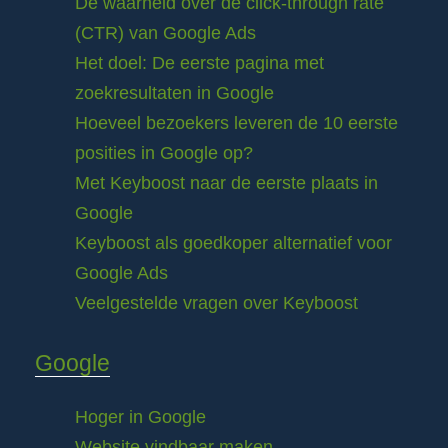
De waarheid over de click-through rate
(CTR) van Google Ads
Het doel: De eerste pagina met
zoekresultaten in Google
Hoeveel bezoekers leveren de 10 eerste
posities in Google op?
Met Keyboost naar de eerste plaats in
Google
Keyboost als goedkoper alternatief voor
Google Ads
Veelgestelde vragen over Keyboost
Google
Hoger in Google
Website vindbaar maken