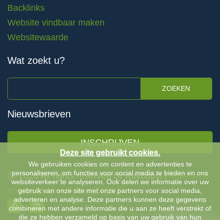
Backlinks
Website vindbaar maken
Websitewaarde
Wat zoekt u?
ZOEKEN
Nieuwsbrieven
INSCHRIJVEN
Deze site gebruikt cookies.
We gebruiken cookies om content en advertenties te
personaliseren, om functies voor social media te bieden en ons
Ⓒ 2026 All rights reserved by Keyboost |
Algemene
websiteverkeer te analyseren. Ook delen we informatie over uw
Voorwaarden
-
Privacybeleid
gebruik van onze site met onze partners voor social media,
adverteren en analyse. Deze partners kunnen deze gegevens
combineren met andere informatie die u aan ze heeft verstrekt of
die ze hebben verzameld op basis van uw gebruik van hun