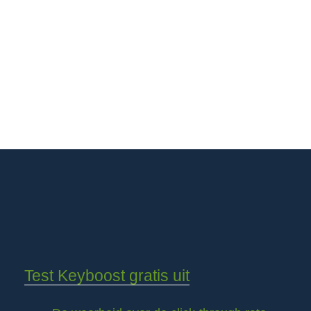
Test Keyboost gratis uit