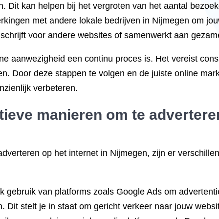
n. Dit kan helpen bij het vergroten van het aantal bezoe
gen met andere lokale bedrijven in Nijmegen om jouw o
s schrijft voor andere websites of samenwerkt aan geza
ne aanwezigheid een continu proces is. Het vereist cons
en. Door deze stappen te volgen en de juiste online mar
zienlijk verbeteren.
tieve manieren om te adverteren
dverteren op het internet in Nijmegen, zijn er verschille
k gebruik van platforms zoals Google Ads om advertenti
it stelt je in staat om gericht verkeer naar jouw websit