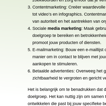
zoekwoorden en zorg ervoor dat je verm
Contentmarketing: Creëer waardevolle e
tot video’s en infographics. Contentma
van autoriteit en het aantrekken van or
Sociale
media marketing
: Maak gebru
doelgroep te bereiken en betrokkenheid
promoot jouw producten of diensten.
E-mailmarketing: Bouw een e-maillijst 
manier om in contact te blijven met j
aankopen te stimuleren.
Betaalde advertenties: Overweeg het g
zichtbaarheid te vergroten en gericht v
Het is belangrijk om te benadrukken dat d
doelgroep. Het kan nuttig zijn om samen
ontwikkelen die past bij jouw specifieke 