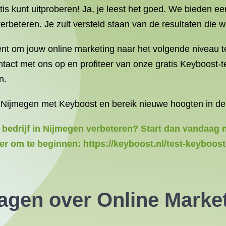
tis kunt uitproberen! Ja, je leest het goed. We bieden ee
rbeteren. Je zult versteld staan van de resultaten die 
nt om jouw online marketing naar het volgende niveau te 
act met ons op en profiteer van onze gratis Keyboost-te
n.
 Nijmegen met Keyboost en bereik nieuwe hoogten in de 
w bedrijf in Nijmegen verbeteren? Start dan vandaag 
er om te beginnen: https://keyboost.nl/test-keyboost-
ragen over Online Marke