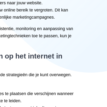
kers naar jouw website.
nline bereik te vergroten. Dit kan
menlijke marketingcampagnes.
istentie, monitoring en aanpassing van
ketingtechnieken toe te passen, kun je
 op het internet in
nde strategieën die je kunt overwegen.
es te plaatsen die verschijnen wanneer
e te leiden.