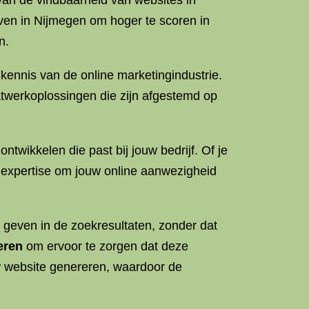
van de vindbaarheid van websites in
en in Nijmegen om hoger te scoren in
n.
ennis van de online marketingindustrie.
atwerkoplossingen die zijn afgestemd op
wikkelen die past bij jouw bedrijf. Of je
e expertise om jouw online aanwezigheid
 geven in de zoekresultaten, zonder dat
eren
om ervoor te zorgen dat deze
 website genereren, waardoor de