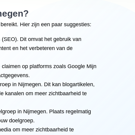
jmegen?
reikt. Hier zijn een paar suggesties:
 (SEO). Dit omvat het gebruik van
ntent en het verbeteren van de
e claimen op platforms zoals Google Mijn
tactgegevens.
roep in Nijmegen. Dit kan blogartikelen,
nde kanalen om meer zichtbaarheid te
lgroep in Nijmegen. Plaats regelmatig
jouw doelgroep.
media om meer zichtbaarheid te