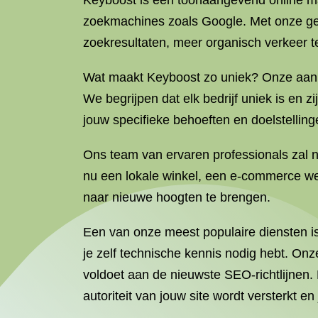
Keyboost is een toonaangevend online mar
zoekmachines zoals Google. Met onze gea
zoekresultaten, meer organisch verkeer te
Wat maakt Keyboost zo uniek? Onze aanpa
We begrijpen dat elk bedrijf uniek is en
jouw specifieke behoeften en doelstelling
Ons team van ervaren professionals zal n
nu een lokale winkel, een e-commerce web
naar nieuwe hoogten te brengen.
Een van onze meest populaire diensten i
je zelf technische kennis nodig hebt. Onz
voldoet aan de nieuwste SEO-richtlijnen
autoriteit van jouw site wordt versterkt en