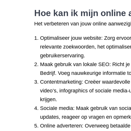
Hoe kan ik mijn online
Het verbeteren van jouw online aanwezigh
Optimaliseer jouw website: Zorg ervoo
relevante zoekwoorden, het optimaliser
gebruikerservaring.
Maak gebruik van lokale SEO: Richt je 
Bedrijf. Voeg nauwkeurige informatie t
Contentmarketing: Creëer waardevolle e
video’s, infographics of sociale media
krijgen.
Sociale media: Maak gebruik van socia
updates, reageer op vragen en opmerkin
Online adverteren: Overweeg betaalde 