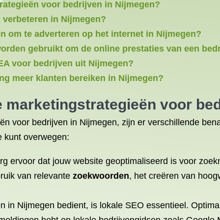
trategieën voor bedrijven in Nijmegen?
d verbeteren in Nijmegen?
en om te adverteren op het internet in Nijmegen?
rden gebruikt om de online prestaties van een bedri
EA voor bedrijven uit Nijmegen?
ing meer klanten bereiken in Nijmegen?
ne marketingstrategieën voor be
ën voor bedrijven in Nijmegen, zijn er verschillende bena
je kunt overwegen:
org ervoor dat jouw website geoptimaliseerd is voor zoek
bruik van relevante
zoekwoorden
, het creëren van hoo
ten in Nijmegen bedient, is lokale SEO essentieel. Optima