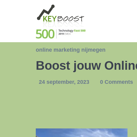
online marketing nijmegen
Boost jouw Onlin
24 september, 2023
0 Comments