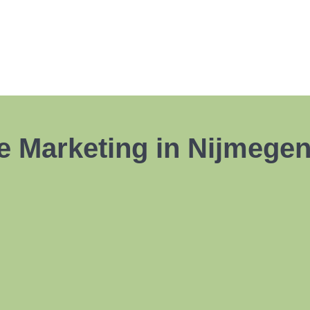
e Marketing in Nijmege