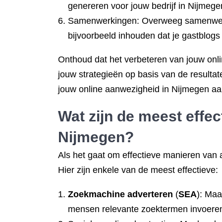
genereren voor jouw bedrijf in Nijmege
Samenwerkingen: Overweeg samenwerkin
bijvoorbeeld inhouden dat je gastblog
Onthoud dat het verbeteren van jouw onli
jouw strategieën op basis van de resultat
jouw online aanwezigheid in Nijmegen aan
Wat zijn de meest effec
Nijmegen?
Als het gaat om effectieve manieren van a
Hier zijn enkele van de meest effectieve:
Zoekmachine adverteren
(
SEA
): Maa
mensen relevante zoektermen invoeren. D