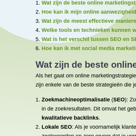
Wat zijn de beste online marketings
Hoe kan ik mijn online aanwezighei
Wat zijn de meest effectieve manier
Welke tools en technieken kunnen wo
Wat is het verschil tussen SEO en S
Hoe kan ik met social media market
Wat zijn de beste onli
Als het gaat om online marketingstrategie
zijn enkele van de beste strategieën die 
Zoekmachineoptimalisatie
(
SEO
): Z
in de zoekresultaten. Dit omvat het ge
kwalitatieve backlinks
.
Lokale SEO
: Als je voornamelijk klan