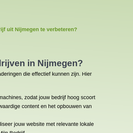
jf uit Nijmegen te verbeteren?
drijven in Nijmegen?
deringen die effectief kunnen zijn. Hier
machines, zodat jouw bedrijf hoog scoort
gwaardige content en het opbouwen van
liseer jouw website met relevante lokale