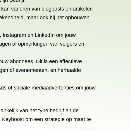
jn Bedrijf.
kan variëren van blogposts en artikelen
kbekendheid, maar ook bij het opbouwen
, Instagram en LinkedIn om jouw
vragen of opmerkingen van volgers en
ouw abonnees. Dit is een effectieve
ingen of evenementen, en herhaalde
Ads of sociale mediaadvertenties om jouw
nkelijk van het type bedrijf en de
s Keyboost om een strategie op maat te