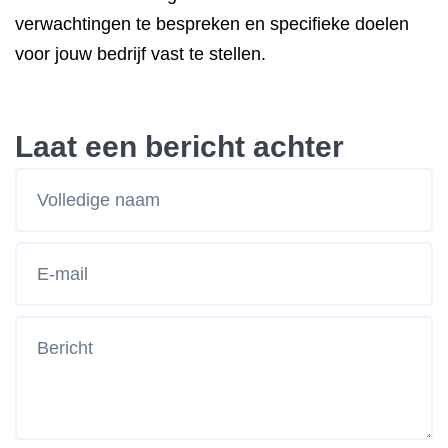
verwachtingen te bespreken en specifieke doelen
voor jouw bedrijf vast te stellen.
Laat een bericht achter