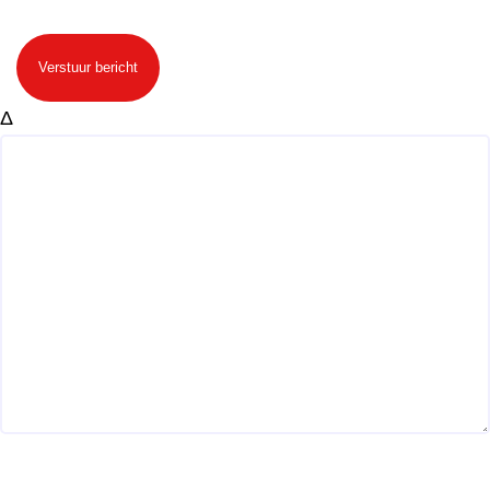
Verstuur bericht
Δ