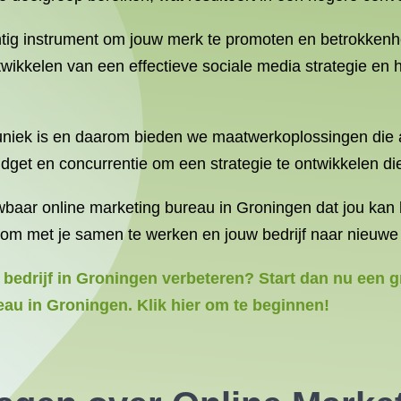
htig instrument om jouw merk te promoten en betrokkenh
twikkelen van een effectieve sociale media strategie en 
f uniek is en daarom bieden we maatwerkoplossingen die a
et en concurrentie om een strategie te ontwikkelen die 
uwbaar online marketing bureau in Groningen dat jou ka
 om met je samen te werken en jouw bedrijf naar nieuwe 
 bedrijf in Groningen verbeteren? Start dan nu een gr
au in Groningen. Klik hier om te beginnen!