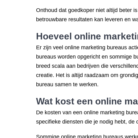
Onthoud dat goedkoper niet altijd beter i
betrouwbare resultaten kan leveren en wa
Hoeveel online marketi
Er zijn veel online marketing bureaus acti
bureaus worden opgericht en sommige bure
breed scala aan bedrijven die verschille
creatie. Het is altijd raadzaam om grondi
bureau samen te werken.
Wat kost een online m
De kosten van een online marketing burea
specifieke diensten die je nodig hebt, de
Sommige online marketing bureaus werken