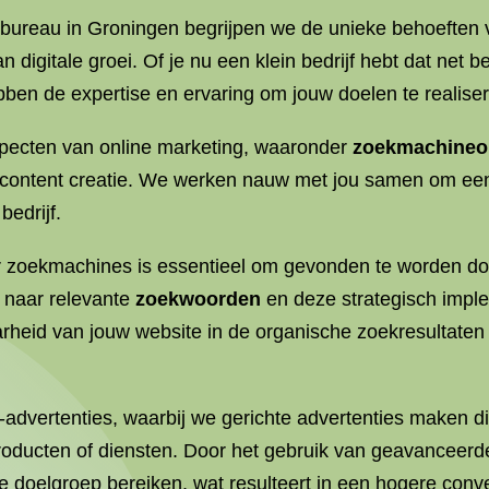
bureau in Groningen begrijpen we de unieke behoeften v
 digitale groei. Of je nu een klein bedrijf hebt dat net 
bben de expertise en ervaring om jouw doelen te realise
specten van online marketing, waaronder
zoekmachineop
content creatie. We werken nauw met jou samen om een 
bedrijf.
 zoekmachines is essentieel om gevonden te worden doo
 naar relevante
zoekwoorden
en deze strategisch imple
rheid van jouw website in de organische zoekresultaten
advertenties, waarbij we gerichte advertenties maken 
roducten of diensten. Door het gebruik van geavanceerd
te doelgroep bereiken, wat resulteert in een hogere conve