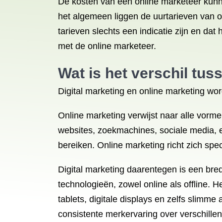
De kosten van een online marketeer kunnen
het algemeen liggen de uurtarieven van o
tarieven slechts een indicatie zijn en da
met de online marketeer.
Wat is het verschil tus
Digital marketing en online marketing wor
Online marketing verwijst naar alle vorme
websites, zoekmachines, sociale media, e
bereiken. Online marketing richt zich spe
Digital marketing daarentegen is een bre
technologieën, zowel online als offline. 
tablets, digitale displays en zelfs slimm
consistente merkervaring over verschillen