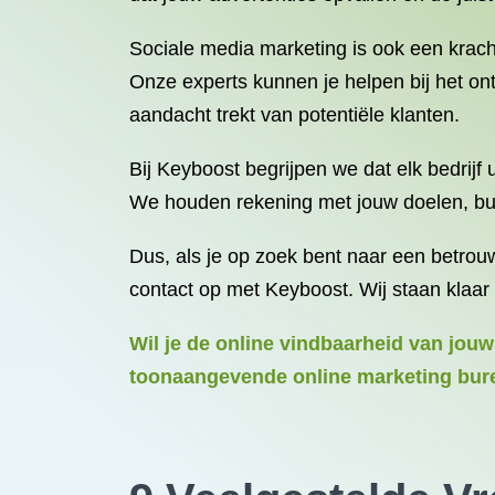
Sociale media marketing is ook een krac
Onze experts kunnen je helpen bij het on
aandacht trekt van potentiële klanten.
Bij Keyboost begrijpen we dat elk bedrij
We houden rekening met jouw doelen, budg
Dus, als je op zoek bent naar een betro
contact op met Keyboost. Wij staan klaar
Wil je de online vindbaarheid van jouw
toonaangevende online marketing bure