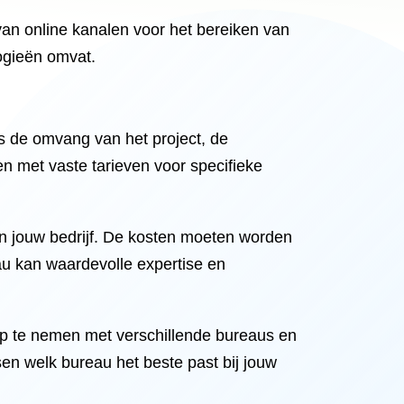
 van online kanalen voor het bereiken van
logieën omvat.
s de omvang van het project, de
 met vaste tarieven voor specifieke
van jouw bedrijf. De kosten moeten worden
eau kan waardevolle expertise en
op te nemen met verschillende bureaus en
sen welk bureau het beste past bij jouw