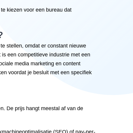
m te kiezen voor een bureau dat
?
t te stellen, omdat er constant nieuwe
 is een competitieve industrie met een
ociale media marketing en content
en voordat je besluit met een specifiek
n. De prijs hangt meestal af van de
kmachineoptimalisatie (SEO) of pay-per-