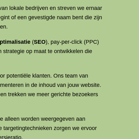
an lokale bedrijven en streven we ernaar
begint of een gevestigde naam bent die zijn
ren.
timalisatie
(
SEO
), pay-per-click (PPC)
strategie op maat te ontwikkelen die
r potentiële klanten. Ons team van
menteren in de inhoud van jouw website.
 en trekken we meer gerichte bezoekers
die alleen worden weergegeven aan
e targetingtechnieken zorgen we ervoor
rsieratio.