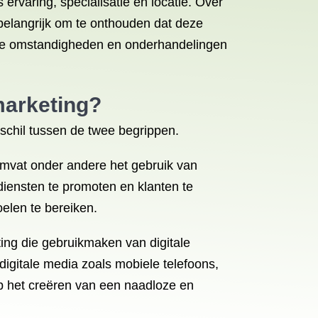
ervaring, specialisatie en locatie. Over
belangrijk om te onthouden dat deze
ifieke omstandigheden en onderhandelingen
 marketing?
rschil tussen de twee begrippen.
 omvat onder andere het gebruik van
diensten te promoten en klanten te
oelen te bereiken.
ting die gebruikmaken van digitale
digitale media zoals mobiele telefoons,
 op het creëren van een naadloze en