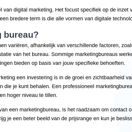
 van digital marketing. Het focust specifiek op de inzet
g een bredere term is die alle vormen van digitale techno
g bureau?
 variëren, afhankelijk van verschillende factoren, zoal
utatie van het bureau. Sommige marketingbureaus werken
ingen bieden op basis van jouw specifieke behoeften.
keting een investering is in de groei en zichtbaarheid 
aten die je kunt behalen. Een professioneel marketingbur
n hoger niveau te tillen.
n van een marketingbureau, is het raadzaam om contact 
ijg je een beter beeld van de prijsrange en kun je beslis