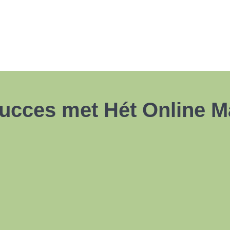
Succes met Hét Online M