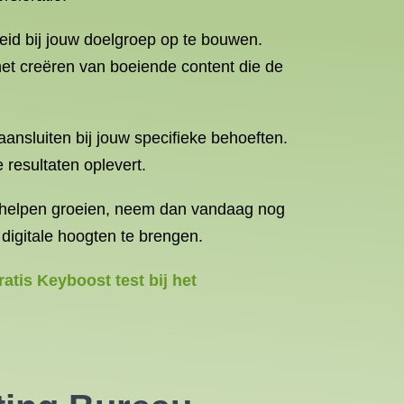
eid bij jouw doelgroep op te bouwen.
het creëren van boeiende content die de
ansluiten bij jouw specifieke behoeften.
resultaten oplevert.
n helpen groeien, neem dan vandaag nog
digitale hoogten te brengen.
atis Keyboost test bij het