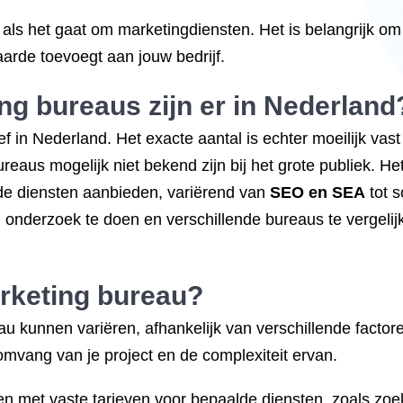
s als het gaat om marketingdiensten. Het is belangrijk o
arde toevoegt aan jouw bedrijf.
ng bureaus zijn er in Nederland
ef in Nederland. Het exacte aantal is echter moeilijk vas
aus mogelijk niet bekend zijn bij het grote publiek. Het
nde diensten aanbieden, variërend van
SEO en
SEA
tot s
g onderzoek te doen en verschillende bureaus te vergelijk
arketing bureau?
u kunnen variëren, afhankelijk van verschillende factore
 omvang van je project en de complexiteit ervan.
 met vaste tarieven voor bepaalde diensten, zoals zoe