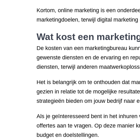
Kortom, online marketing is een onderdeel
marketingdoelen, terwijl digital marketin
Wat kost een marketin
De kosten van een marketingbureau kunnen
gewenste diensten en de ervaring en rep
diensten, terwijl anderen maatwerkoploss
Het is belangrijk om te onthouden dat mar
gezien in relatie tot de mogelijke result
strategieën bieden om jouw bedrijf naar ee
Als je geïnteresseerd bent in het inhure
offertes aan te vragen. Op deze manier kr
budget en doelstellingen.