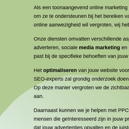
Als een toonaangevend online marketing 
om ze te ondersteunen bij het bereiken van
online aanwezigheid wil vergroten, wij he
Onze diensten omvatten verschillende a
adverteren, sociale
media marketing
en 
past bij de specifieke behoeften van jouw 
Het
optimaliseren
van jouw website voor
SEO-experts zal grondig onderzoek doen
Op deze manier vergroten we de zichtbaa
aan.
Daarnaast kunnen we je helpen met PPC-
mensen die geïnteresseerd zijn in jouw p
dat jouw advertenties opvallen en de juis