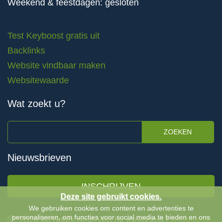
Weekend & feestdagen: gesloten
Test Keyboost gratis uit
Backlinks
Website vindbaar maken
Websitewaarde
Wat zoekt u?
ZOEKEN
Nieuwsbrieven
INSCHRIJVEN
Deze site gebruikt cookies.
We gebruiken cookies om content en advertenties te
personaliseren, om functies voor social media te bieden en ons
Ⓒ 2026 All rights reserved by Keyboost |
Algemene