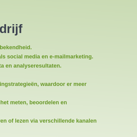
rijf
sbekendheid.
ls social media en e-mailmarketing.
a en analyseresultaten.
tingstrategieën, waardoor er meer
j het meten, beoordelen en
ren of lezen via verschillende kanalen