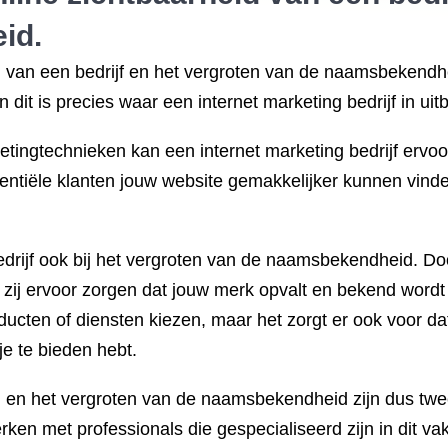
id.
 van een bedrijf en het vergroten van de naamsbekendhe
dit is precies waar een internet marketing bedrijf in uitbl
tingtechnieken kan een internet marketing bedrijf ervoo
otentiële klanten jouw website gemakkelijker kunnen vin
bedrijf ook bij het vergroten van de naamsbekendheid. 
zij ervoor zorgen dat jouw merk opvalt en bekend wordt b
cten of diensten kiezen, maar het zorgt er ook voor dat 
e te bieden hebt.
 en het vergroten van de naamsbekendheid zijn dus twee
rken met professionals die gespecialiseerd zijn in dit va