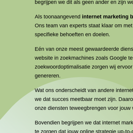
begrijpen we dit als geen ander en zijn we
Als toonaangevend
internet marketing b
Ons team van experts staat klaar om met 
specifieke behoeften en doelen.
Eén van onze meest gewaardeerde dienste
website in zoekmachines zoals Google t
zoekwoordoptimalisatie zorgen wij ervoor
genereren.
Wat ons onderscheidt van andere internet
we dat succes meetbaar moet zijn. Daarom
onze diensten teweegbrengen voor jouw 
Bovendien begrijpen we dat internet mar
te zorgen dat jouw online strategie up-t