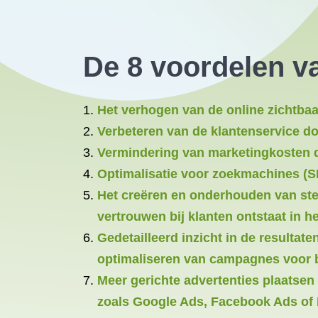
De 8 voordelen v
Het verhogen van de online zichtba
Verbeteren van de klantenservice do
Vermindering van marketingkosten d
Optimalisatie voor zoekmachines (S
Het creëren en onderhouden van ster
vertrouwen bij klanten ontstaat in h
Gedetailleerd inzicht in de resultat
optimaliseren van campagnes voor b
Meer gerichte advertenties plaatsen 
zoals Google Ads, Facebook Ads of 