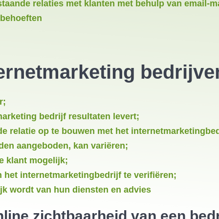
staande relaties met klanten met behulp van email-
 behoeften
ernetmarketing bedrijve
r;
arketing bedrijf resultaten levert;
e relatie op te bouwen met het internetmarketingbedr
rden aangeboden, kan variëren;
e klant mogelijk;
n het internetmarketingbedrijf te verifiëren;
lijk wordt van hun diensten en advies
line zichtbaarheid van een bedri