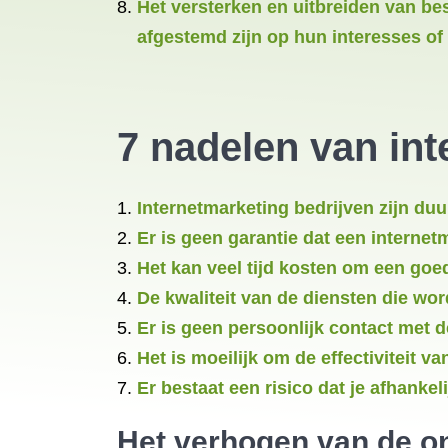
Het versterken en uitbreiden van be
afgestemd zijn op hun interesses of
7 nadelen van int
Internetmarketing bedrijven zijn duu
Er is geen garantie dat een internetm
Het kan veel tijd kosten om een goed
De kwaliteit van de diensten die wo
Er is geen persoonlijk contact met d
Het is moeilijk om de effectiviteit va
Er bestaat een risico dat je afhanke
Het verhogen van de on