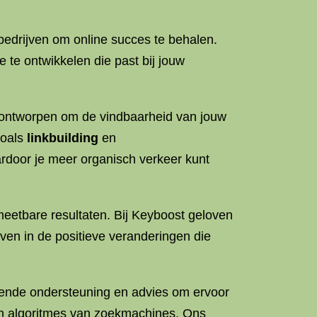
.
bedrijven om online succes te behalen.
te ontwikkelen die past bij jouw
s ontworpen om de vindbaarheid van jouw
zoals
linkbuilding
en
ardoor je meer organisch verkeer kunt
meetbare resultaten. Bij Keyboost geloven
ven in de positieve veranderingen die
urende ondersteuning en advies om ervoor
 en algoritmes van zoekmachines. Ons