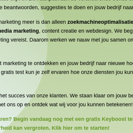
 te beantwoorden, suggesties te doen en jouw bedrijf na
 marketing meer is dan alleen
zoekmachineoptimalisati
edia marketing
, content creatie en webdesign. We begri
eting vereist. Daarom werken we nauw met jou samen om 
et marketing te ontdekken en jouw bedrijf naar nieuwe ho
 gratis test kun je zelf ervaren hoe onze diensten jou 
et succes van onze klanten. We staan ​​klaar om jouw be
t ons op en ontdek wat wij voor jou kunnen betekenen!
varen? Begin vandaag nog met een gratis Keyboost te
heid kan vergroten. Klik hier om te starten!