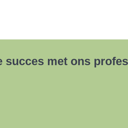
e succes met ons profes