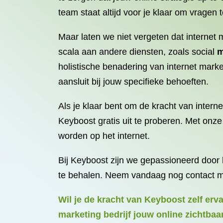
team staat altijd voor je klaar om vragen
Maar laten we niet vergeten dat internet
scala aan andere diensten, zoals social
m
holistische benadering van internet mark
aansluit bij jouw specifieke behoeften.
Als je klaar bent om de kracht van intern
Keyboost gratis uit te proberen. Met onze
worden op het internet.
Bij Keyboost zijn we gepassioneerd door h
te behalen. Neem vandaag nog contact me
Wil je de kracht van Keyboost zelf er
marketing bedrijf jouw online zichtbaar