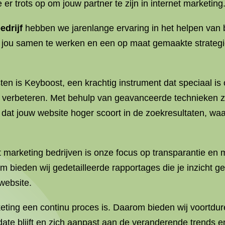
 er trots op om jouw partner te zijn in internet marketing
edrijf
hebben we jarenlange ervaring in het helpen van 
jou samen te werken en een op maat gemaakte strategie 
n is Keyboost, een krachtig instrument dat speciaal i
e verbeteren. Met behulp van geavanceerde technieken 
 dat jouw website hoger scoort in de zoekresultaten, wa
 marketing bedrijven is onze focus op transparantie en 
 bieden wij gedetailleerde rapportages die je inzicht ge
website.
keting een continu proces is. Daarom bieden wij voortd
o-date blijft en zich aanpast aan de veranderende trends