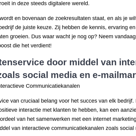
roeit in deze steeds digitalere wereld.
n wordt en bovenaan de zoekresultaten staat, en als je wi
edrijf de juiste keuze. Zij hebben de kennis, ervaring en
aten groeien. Dus waar wacht je nog op? Neem vandaag 
boost die het verdient!
tenservice door middel van inte
oals social media en e-mailmar
nteractieve Communicatiekanalen
ice van cruciaal belang voor het succes van elk bedrijf
sitieve interactie met klanten te hebben, kan een aanzie
rdeel van het samenwerken met een internet marketing be
ddel van interactieve communicatiekanalen zoals social