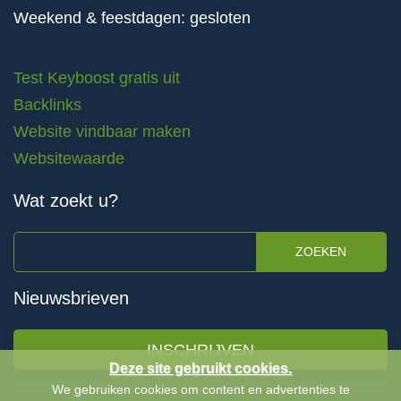
Weekend & feestdagen: gesloten
Test Keyboost gratis uit
Backlinks
Website vindbaar maken
Websitewaarde
Wat zoekt u?
ZOEKEN
Nieuwsbrieven
INSCHRIJVEN
Deze site gebruikt cookies.
We gebruiken cookies om content en advertenties te