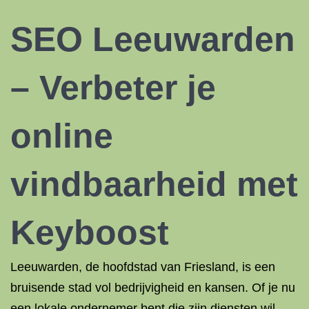
SEO
Leeuwarden
– Verbeter je
online
vindbaarheid met
Keyboost
Leeuwarden, de hoofdstad van Friesland, is een
bruisende stad vol bedrijvigheid en kansen. Of je nu
een lokale ondernemer bent die zijn diensten wil