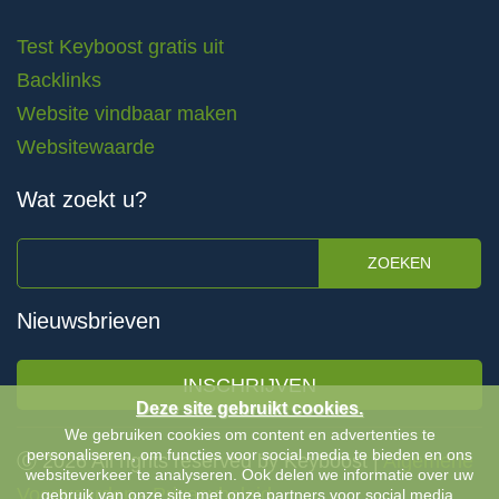
Test Keyboost gratis uit
Backlinks
Website vindbaar maken
Websitewaarde
Wat zoekt u?
ZOEKEN
Nieuwsbrieven
INSCHRIJVEN
Deze site gebruikt cookies.
We gebruiken cookies om content en advertenties te
personaliseren, om functies voor social media te bieden en ons
Ⓒ 2026 All rights reserved by Keyboost |
Algemene
websiteverkeer te analyseren. Ook delen we informatie over uw
Voorwaarden
-
Privacybeleid
gebruik van onze site met onze partners voor social media,