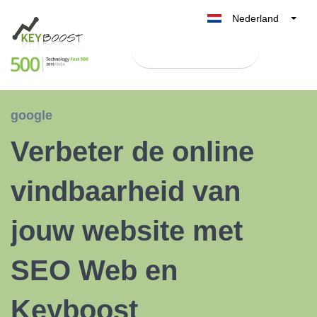
Nederland
Belgique
Test Keyboost gratis
België
France
Deutschland
google
UK
Verbeter de online
España
Italia
vindbaarheid van
jouw website met
SEO Web en
Keyboost