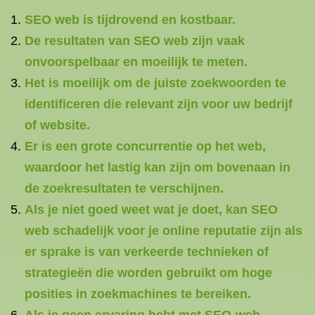
SEO web is tijdrovend en kostbaar.
De resultaten van SEO web zijn vaak
onvoorspelbaar en moeilijk te meten.
Het is moeilijk om de juiste zoekwoorden te
identificeren die relevant zijn voor uw bedrijf
of website.
Er is een grote concurrentie op het web,
waardoor het lastig kan zijn om bovenaan in
de zoekresultaten te verschijnen.
Als je niet goed weet wat je doet, kan SEO
web schadelijk voor je online reputatie zijn als
er sprake is van verkeerde technieken of
strategieën die worden gebruikt om hoge
posities in zoekmachines te bereiken.