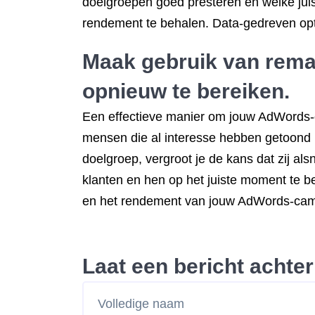
doelgroepen goed presteren en welke jui
rendement te behalen. Data-gedreven optim
Maak gebruik van rema
opnieuw te bereiken.
Een effectieve manier om jouw AdWords-c
mensen die al interesse hebben getoond i
doelgroep, vergroot je de kans dat zij als
klanten en hen op het juiste moment te 
en het rendement van jouw AdWords-cam
Laat een bericht achter