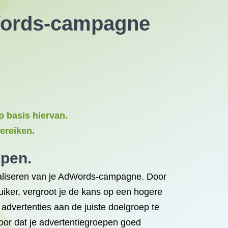
dWords-campagne
p basis hiervan.
ereiken.
epen.
imaliseren van je AdWords-campagne. Door
uiker, vergroot je de kans op een hogere
 advertenties aan de juiste doelgroep te
voor dat je advertentiegroepen goed