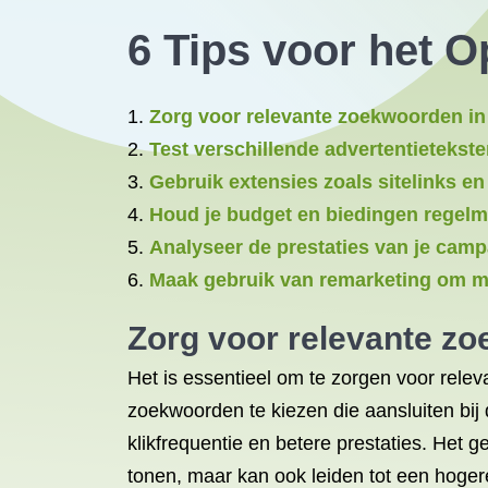
6 Tips voor het 
Zorg voor relevante zoekwoorden in 
Test verschillende advertentietekste
Gebruik extensies zoals sitelinks e
Houd je budget en biedingen regelma
Analyseer de prestaties van je camp
Maak gebruik van remarketing om me
Zorg voor relevante zo
Het is essentieel om te zorgen voor rele
zoekwoorden te kiezen die aansluiten bij 
klikfrequentie en betere prestaties. Het 
tonen, maar kan ook leiden tot een hogere