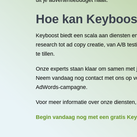
uit je advertentiebudget haalt.
Hoe kan Keyboos
Keyboost biedt een scala aan diensten e
research tot ad copy creatie, van A/B te
te tillen.
Onze experts staan klaar om samen met j
Neem vandaag nog contact met ons op voor
AdWords-campagne.
Voor meer informatie over onze diensten
Begin vandaag nog met een gratis Ke