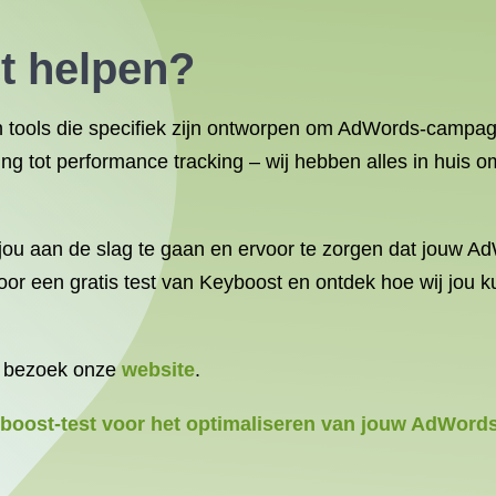
t helpen?
n tools die specifiek zijn ontworpen om AdWords-campag
sting tot performance tracking – wij hebben alles in hui
ou aan de slag te gaan en ervoor te zorgen dat jouw A
 een gratis test van Keyboost en ontdek hoe wij jou ku
, bezoek onze
website
.
yboost-test voor het optimaliseren van jouw AdWor