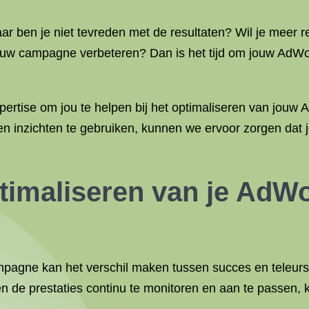
ben je niet tevreden met de resultaten? Wil je meer r
jouw campagne verbeteren? Dan is het tijd om jouw AdW
pertise om jou te helpen bij het optimaliseren van jo
n inzichten te gebruiken, kunnen we ervoor zorgen dat j
ptimaliseren van je Ad
gne kan het verschil maken tussen succes en teleurste
n de prestaties continu te monitoren en aan te passen, 