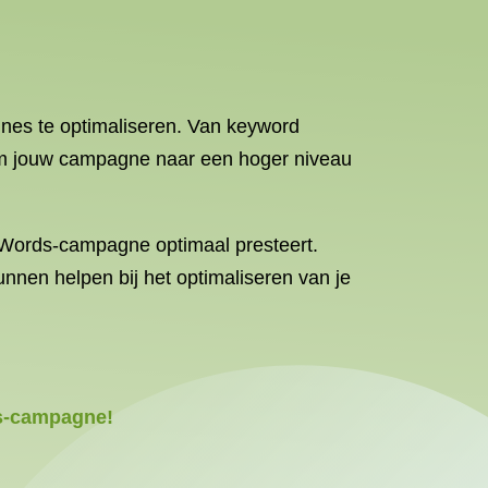
nes te optimaliseren. Van keyword
s om jouw campagne naar een hoger niveau
dWords-campagne optimaal presteert.
nnen helpen bij het optimaliseren van je
ds-campagne!