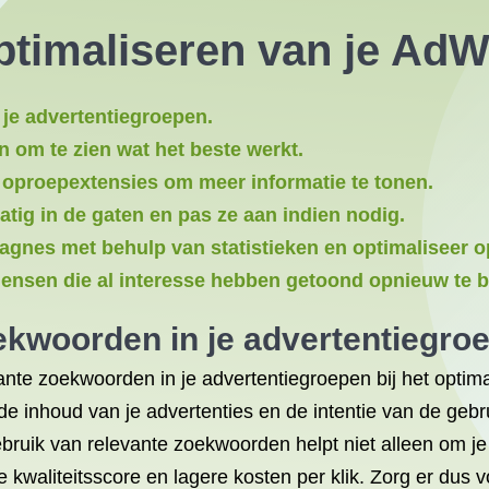
Optimaliseren van je A
je advertentiegroepen.
n om te zien wat het beste werkt.
n oproepextensies om meer informatie te tonen.
tig in de gaten en pas ze aan indien nodig.
agnes met behulp van statistieken en optimaliseer o
nsen die al interesse hebben getoond opnieuw te b
ekwoorden in je advertentiegro
vante zoekwoorden in je advertentiegroepen bij het opt
de inhoud van je advertenties en de intentie van de gebr
gebruik van relevante zoekwoorden helpt niet alleen om je
 kwaliteitsscore en lagere kosten per klik. Zorg er dus 