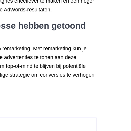
agnes effectiever te maken en een hoger
 je AdWords-resultaten.
resse hebben getoond
 remarketing. Met remarketing kun je
e advertenties te tonen aan deze
 top-of-mind te blijven bij potentiële
ige strategie om conversies te verhogen