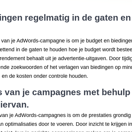
ingen regelmatig in de gaten en
en van je AdWords-campagne is om je budget en biedinge
tend in de gaten te houden hoe je budget wordt besteed 
rendement behaalt uit je advertentie-uitgaven. Door tijd
nde zoekwoorden of het verlagen van biedingen op min
n en de kosten onder controle houden.
s van je campagnes met behulp 
iervan.
en van je AdWords-campagnes is om de prestaties grondig
an optimalisaties door te voeren. Door inzicht te krijgen