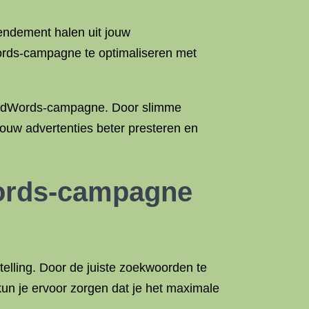
endement halen uit jouw
ords-campagne te optimaliseren met
uw AdWords-campagne. Door slimme
ouw advertenties beter presteren en
Words-campagne
lling. Door de juiste zoekwoorden te
kun je ervoor zorgen dat je het maximale