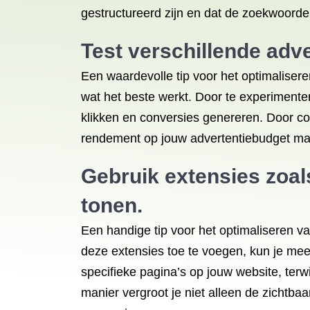
gestructureerd zijn en dat de zoekwoorde
Test verschillende adve
Een waardevolle tip voor het optimaliser
wat het beste werkt. Door te experimente
klikken en conversies genereren. Door cont
rendement op jouw advertentiebudget ma
Gebruik extensies zoal
tonen.
Een handige tip voor het optimaliseren v
deze extensies toe te voegen, kun je meer
specifieke pagina’s op jouw website, te
manier vergroot je niet alleen de zichtba