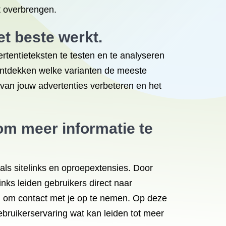
t overbrengen.
et beste werkt.
tentieteksten te testen en te analyseren
 ontdekken welke varianten de meeste
t van jouw advertenties verbeteren en het
om meer informatie te
ls sitelinks en oproepextensies. Door
inks leiden gebruikers direct naar
n om contact met je op te nemen. Op deze
ebruikerservaring wat kan leiden tot meer