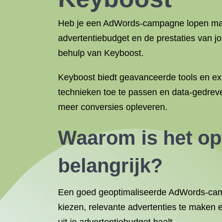
Heb je een AdWords-campagne lopen maar 
advertentiebudget en de prestaties van 
behulp van Keyboost.
Keyboost biedt geavanceerde tools en ex
technieken toe te passen en data-gedreve
meer conversies opleveren.
Waarom is het o
belangrijk?
Een goed geoptimaliseerde AdWords-campa
kiezen, relevante advertenties te maken e