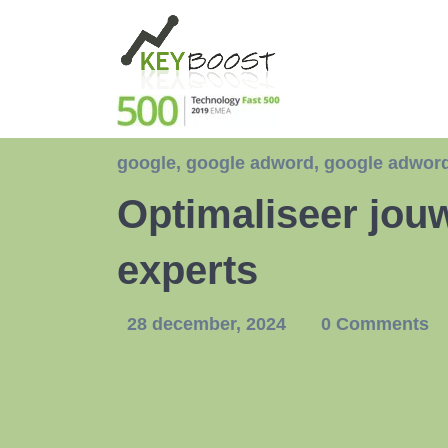
google
,
google adword
,
google adwor
Optimaliseer jo
experts
28 december, 2024
0 Comments