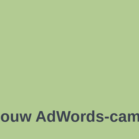
 jouw AdWords-ca