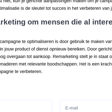
st niet, kun je gerichte aanpassingen maken om je camp
alisatie is de sleutel tot succes in het verbeteren van
rketing om mensen die al inte
ampagne te optimaliseren is door gebruik te maken van
n jouw product of dienst opnieuw bereiken. Door gericht
nog overgaan tot aankoop. Remarketing stelt je in staat om
benaderen met relevante boodschappen. Het is een kracht
pagne te verbeteren.