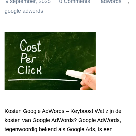
9 september, 2025
0 Comments
adwords
,
google adwords
Kosten Google AdWords – Keyboost Wat zijn de
kosten van Google AdWords? Google AdWords,
tegenwoordig bekend als Google Ads, is een