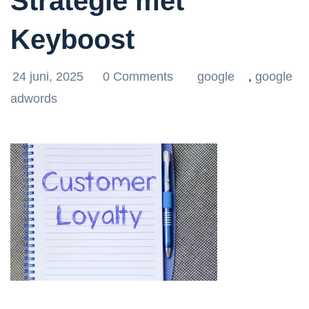
Strategie met
Keyboost
24 juni, 2025
0 Comments
google
,
google
adwords