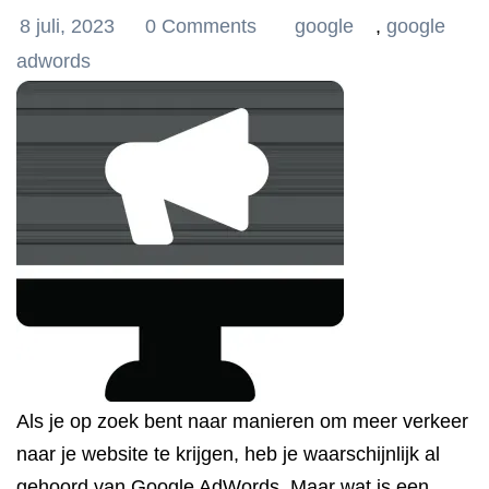
8 juli, 2023
0 Comments
google
,
google
adwords
Als je op zoek bent naar manieren om meer verkeer
naar je website te krijgen, heb je waarschijnlijk al
gehoord van Google AdWords. Maar wat is een