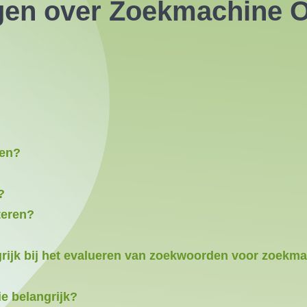
gen over Zoekmachine Op
ren?
?
teren?
grijk bij het evalueren van zoekwoorden voor zoekma
e belangrijk?