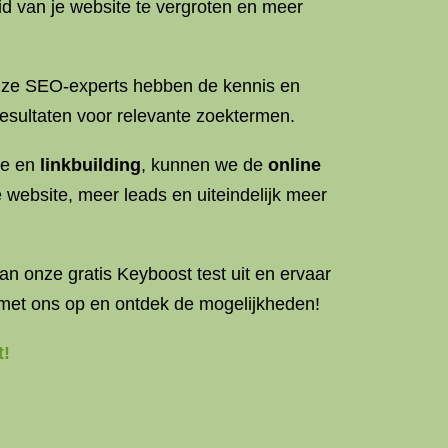
d van je website te vergroten en meer
 Onze SEO-experts hebben de kennis en
resultaten voor relevante zoektermen.
ie en
linkbuilding
, kunnen we de
online
e website, meer leads en uiteindelijk meer
an onze gratis Keyboost test uit en ervaar
met ons op en ontdek de mogelijkheden!
t!