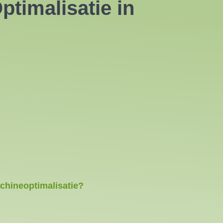
timalisatie in
chineoptimalisatie?