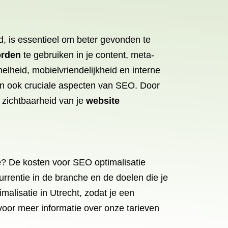
, is essentieel om beter gevonden te
rden
te gebruiken in je content, meta-
elheid, mobielvriendelijkheid en interne
jn ook cruciale aspecten van SEO. Door
 zichtbaarheid van je
website
e
? De kosten voor SEO optimalisatie
rrentie in de branche en de doelen die je
alisatie in Utrecht, zodat je een
voor meer informatie over onze tarieven