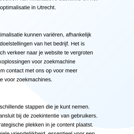
timalisatie in Utrecht.
malisatie kunnen variëren, afhankelijk
elstellingen van het bedrijf. Het is
ch verkeer naar je website te vergroten
erkoplossingen voor zoekmachine
Neem contact met ons op voor meer
ite voor zoekmachines.
schillende stappen die je kunt nemen.
ansluit bij de zoekintentie van gebruikers.
ategische plekken in je content plaatst.
ele vriendelijkheid, essentieel voor een