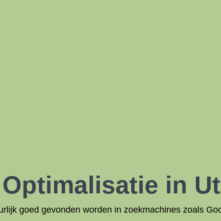
e
Optimalisatie
in Ut
natuurlijk goed gevonden worden in zoekmachines zoals Go