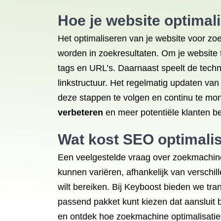
Hoe je
website optimal
Het optimaliseren van je website voor z
worden in zoekresultaten. Om je website t
tags en URL’s. Daarnaast speelt de techni
linkstructuur. Het regelmatig updaten van
deze stappen te volgen en continu te mon
verbeteren
en meer potentiële klanten be
Wat kost SEO
optimalis
Een veelgestelde vraag over zoekmachine 
kunnen variëren, afhankelijk van verschi
wilt bereiken. Bij Keyboost bieden we tr
passend pakket kunt kiezen dat aansluit 
en ontdek hoe zoekmachine optimalisatie 