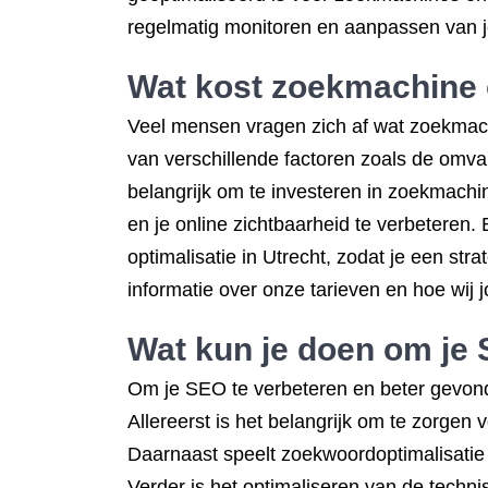
regelmatig monitoren en aanpassen van je
Wat kost zoekmachine 
Veel mensen vragen zich af wat zoekmachi
van verschillende factoren zoals de omvan
belangrijk om te investeren in zoekmachin
en je online zichtbaarheid te verbeteren
optimalisatie in Utrecht, zodat je een st
informatie over onze tarieven en hoe wij
Wat kun je doen om je 
Om je SEO te verbeteren en beter gevond
Allereerst is het belangrijk om te zorgen 
Daarnaast speelt zoekwoordoptimalisatie e
Verder is het optimaliseren van de techni