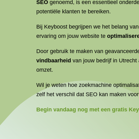
SEO
genoemd, is een essentieel onderde
potentiële klanten te bereiken.
Bij Keyboost begrijpen we het belang va
ervaring om jouw website te
optimaliser
Door gebruik te maken van geavanceerde 
vindbaarheid
van jouw bedrijf in Utrecht
omzet.
Wil je weten hoe zoekmachine optimalisati
zelf het verschil dat SEO kan maken voo
Begin vandaag nog met een gratis Keyb