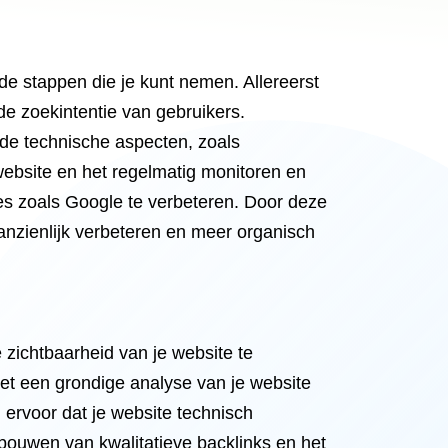
nde stappen die je kunt nemen. Allereerst
 de zoekintentie van gebruikers.
 de technische aspecten, zoals
website en het regelmatig monitoren en
es zoals Google te verbeteren. Door deze
aanzienlijk verbeteren en meer organisch
 zichtbaarheid van je website te
met een grondige analyse van je website
 ervoor dat je website technisch
 bouwen van kwalitatieve backlinks en het