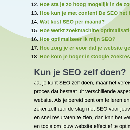
Hoe sta je zo hoog mogelijk in de 
Hoe kun je met content De SEO het 
Wat kost SEO per maand?
Hoe werkt zoekmachine optimalisat
Hoe optimaliseer ik mijn SEO?
Hoe zorg je er voor dat je website 
Hoe kom je hoger in Google zoekres
Kun je
SEO zelf doen
?
Ja, je kunt SEO zelf doen, maar het verei
proces dat bestaat uit verschillende asp
website. Als je bereid bent om te leren en
zeker zelf aan de slag met SEO voor jouw b
en snel resultaten te zien, dan kan het v
en tools om jouw website effectief te opt