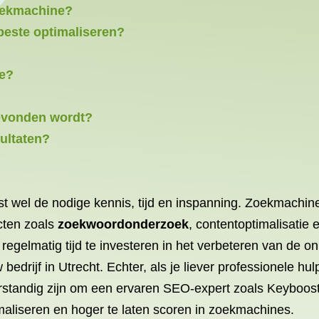
zoekmachine?
beste optimaliseren?
ie?
gevonden wordt?
ultaten?
st wel de nodige kennis, tijd en inspanning. Zoekmachine
ecten zoals
zoekwoordonderzoek
, contentoptimalisatie
 regelmatig tijd te investeren in het verbeteren van de o
edrijf in Utrecht. Echter, als je liever professionele hu
erstandig zijn om een ervaren SEO-expert zoals Keyboost
imaliseren en hoger te laten scoren in zoekmachines.