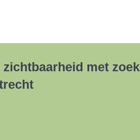
ne zichtbaarheid met zo
trecht