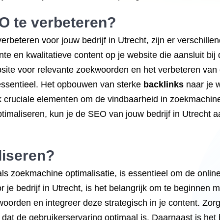
O te verbeteren?
beteren voor jouw bedrijf in Utrecht, zijn er verschille
nte en kwalitatieve content op je website die aansluit bij
bsite voor relevante zoekwoorden en het verbeteren van
 essentieel. Het opbouwen van sterke
backlinks
naar je 
ok cruciale elementen om de vindbaarheid in zoekmachin
ptimaliseren, kun je de SEO van jouw bedrijf in Utrecht 
iseren
?
s zoekmachine optimalisatie, is essentieel om de online
je bedrijf in Utrecht, is het belangrijk om te beginnen 
woorden en integreer deze strategisch in je content. Zorg
dat de gebruikerservaring optimaal is. Daarnaast is het