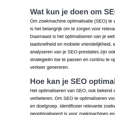
Wat kun je doen om SE
Om zoekmachine optimalisatie (SEO) te ver
is het belangrijk om te zorgen voor releva
Daarnaast is het optimaliseren van je we
laadsnelheid en mobiele vriendelijkheid,
analyseren van je SEO-prestaties zijn o
strategieën toe te passen en continu te o
verkeer genereren.
Hoe kan je
SEO optimal
Het optimaliseren van SEO, ook bekend al
verbeteren. Om SEO te optimaliseren voor 
en doelgroep. Identificeer relevante zoek
geoptimaliseerd is voor zoekmachines en 