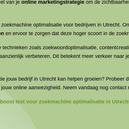
el van je
online marketingstrategie
om de zichtbaarhei
n zoekmachine optimalisatie voor bedrijven in Utrecht.
en
en ervoor te zorgen dat deze hoger scoort in de zoek
technieken zoals zoekwoordoptimalisatie, contentcreat
 aanzienlijk verbeteren. Dit betekent meer verkeer naar j
e jouw bedrijf in Utrecht kan helpen groeien? Probeer d
r jouw online aanwezigheid. Neem vandaag nog contact 
oost test voor zoekmachine optimalisatie in Utrech