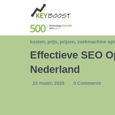
kosten
,
prijs
,
prijzen
,
zoekmachine opti
Effectieve SEO Op
Nederland
23 maart, 2025
0 Comments