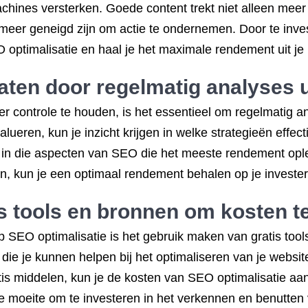
achines versterken. Goede content trekt niet alleen meer
meer geneigd zijn om actie te ondernemen. Door te invest
 optimalisatie en haal je het maximale rendement uit je 
aten door regelmatig analyses u
 controle te houden, is het essentieel om regelmatig an
ueren, kun je inzicht krijgen in welke strategieën effect
n in die aspecten van SEO die het meeste rendement opl
ren, kun je een optimaal rendement behalen op je invester
s tools en bronnen om kosten t
SEO optimalisatie is het gebruik maken van gratis tools
die je kunnen helpen bij het optimaliseren van je websit
s middelen, kun je de kosten van SEO optimalisatie aanz
de moeite om te investeren in het verkennen en benutten 