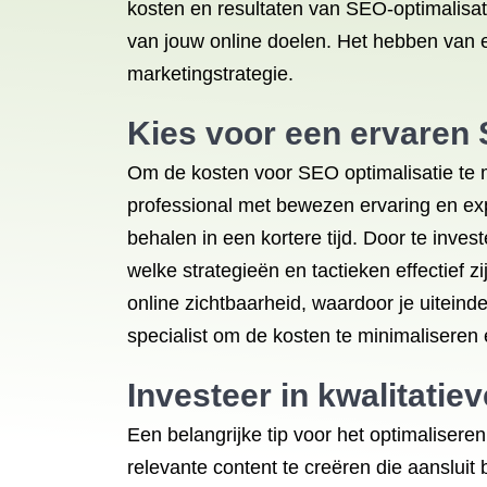
kosten en resultaten van SEO-optimalisati
van jouw online doelen. Het hebben van e
marketingstrategie.
Kies voor een ervaren 
Om de kosten voor SEO optimalisatie te m
professional met bewezen ervaring en exp
behalen in een kortere tijd. Door te inve
welke strategieën en tactieken effectief 
online zichtbaarheid, waardoor je uiteind
specialist om de kosten te minimaliseren
Investeer in kwalitatie
Een belangrijke tip voor het optimalisere
relevante content te creëren die aansluit 