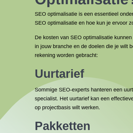
SEO optimalisatie is een essentieel onde
SEO optimalisatie en hoe kun je ervoor zo
De kosten van SEO optimalisatie kunnen v
in jouw branche en de doelen die je wilt
rekening worden gebracht:
Uurtarief
Sommige SEO-experts hanteren een uurtari
specialist. Het uurtarief kan een effectiev
op projectbasis wilt werken.
Pakketten