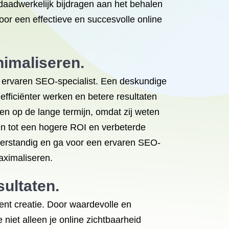
e daadwerkelijk bijdragen aan het behalen
oor een effectieve en succesvolle online
nimaliseren.
n ervaren SEO-specialist. Een deskundige
fficiënter werken en betere resultaten
ren op de lange termijn, omdat zij weten
iden tot een hogere ROI en verbeterde
s verstandig en ga voor een ervaren SEO-
aximaliseren.
sultaten.
tent creatie. Door waardevolle en
 niet alleen je online zichtbaarheid