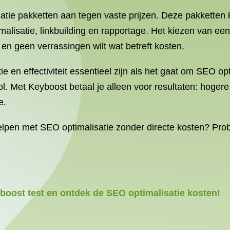
tie pakketten aan tegen vaste prijzen. Deze pakketten 
lisatie, linkbuilding en rapportage. Het kiezen van een 
 en geen verrassingen wilt wat betreft kosten.
ie en effectiviteit essentieel zijn als het gaat om SEO o
 Met Keyboost betaal je alleen voor resultaten: hogere 
e.
lpen met SEO optimalisatie zonder directe kosten? Probee
oost test en ontdek de SEO optimalisatie kosten!