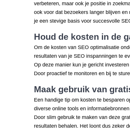
verbeteren, maar ook je positie in zoekm
ook voor dat bezoekers langer blijven en 
je een stevige basis voor succesvolle SEO
Houd de kosten in de g
Om de kosten van SEO optimalisatie onder
resultaten van je SEO inspanningen te eval
Op deze manier kun je gericht investere
Door proactief te monitoren en bij te stu
Maak gebruik van grati
Een handige tip om kosten te besparen op 
diverse online tools en informatiebronnen 
Door slim gebruik te maken van deze grati
resultaten behalen. Het loont dus zeker 