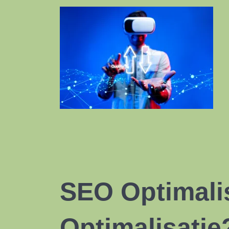
SEO Optimali
Optimalisatie