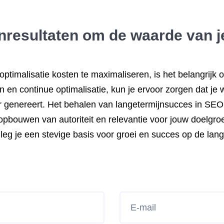
nresultaten om de waarde van je
timalisatie kosten te maximaliseren, is het belangrijk o
en continue optimalisatie, kun je ervoor zorgen dat je w
genereert. Het behalen van langetermijnsucces in SEO v
 opbouwen van autoriteit en relevantie voor jouw doelgro
 leg je een stevige basis voor groei en succes op de lang