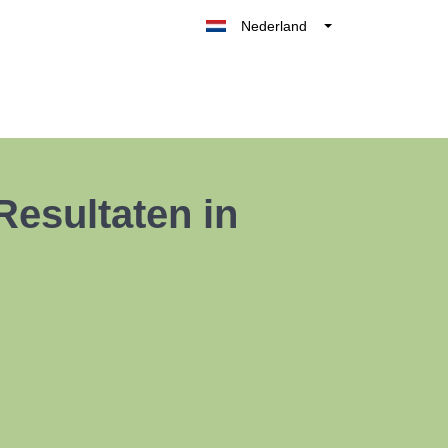
Nederland
Belgique
België
France
Deutschland
UK
Resultaten in
España
Italia