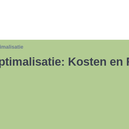
malisatie
timalisatie: Kosten en 