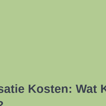
satie Kosten: Wat 
?