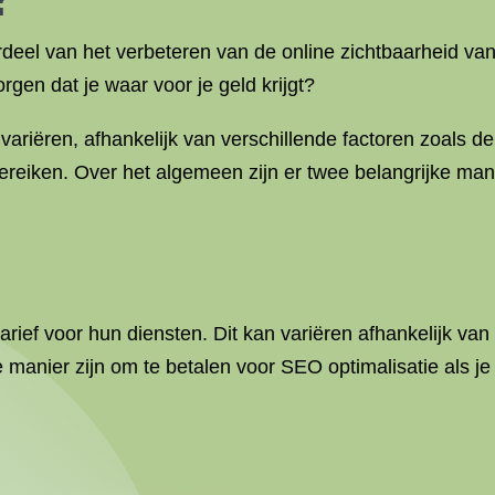
rdeel van het verbeteren van de online zichtbaarheid van
rgen dat je waar voor je geld krijgt?
ariëren, afhankelijk van verschillende factoren zoals d
 bereiken. Over het algemeen zijn er twee belangrijke ma
ef voor hun diensten. Dit kan variëren afhankelijk van 
e manier zijn om te betalen voor SEO optimalisatie als je 