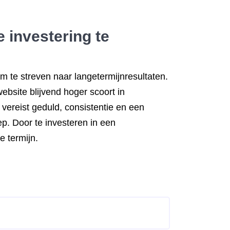
 investering te
m te streven naar langetermijnresultaten.
ebsite blijvend hoger scoort in
ereist geduld, consistentie en een
ep. Door te investeren in een
e termijn.