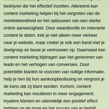
bedrijven die het effectief inzetten. Allereerst kan
content marketing helpen bij het vergroten van de
merkbekendheid en het opbouwen van een sterke
online aanwezigheid. Door waardevolle en relevante
content te delen, trek je niet alleen meer verkeer
naar je website, maar creëer je ook een band met je
doelgroep en bouw je vertrouwen op. Daarnaast kan
content marketing bijdragen aan het genereren van
leads en het verhogen van conversies. Door
potentiële klanten te voorzien van nuttige informatie,
help je hen bij hun aankoopbeslissing en vergroot je
de kans dat zij klant worden. Kortom, content
marketing kan resulteren in meer engagement,
loyalere klanten en uiteindelijk een positief effect
hebben op de groei en het succes van je bedrijf.