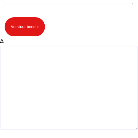
Verstuur bericht
Δ