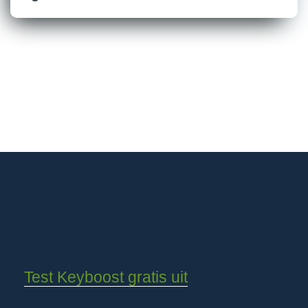
Test Keyboost gratis uit