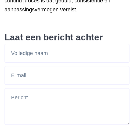
continu proces is dat geduld, consistentie en
aanpassingsvermogen vereist.
Laat een bericht achter