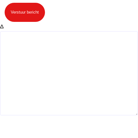
Verstuur bericht
Δ