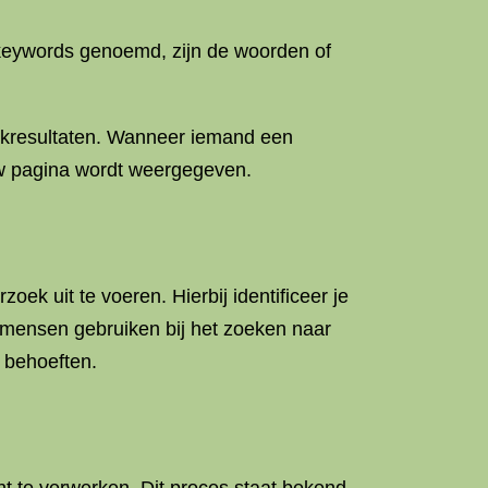
 keywords genoemd, zijn de woorden of
oekresultaten. Wanneer iemand een
uw pagina wordt weergegeven.
k uit te voeren. Hierbij identificeer je
n mensen gebruiken bij het zoeken naar
 behoeften.