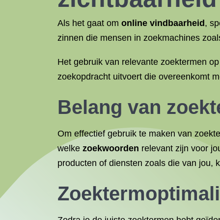
Als het gaat om
online vindbaarheid
, s
zinnen die mensen in zoekmachines zoals
Het gebruik van relevante zoektermen op
zoekopdracht uitvoert die overeenkomt m
Belang van zoek
Om effectief gebruik te maken van zoekter
welke
zoekwoorden
relevant zijn voor j
producten of diensten zoals die van jou, 
Zoektermoptimali