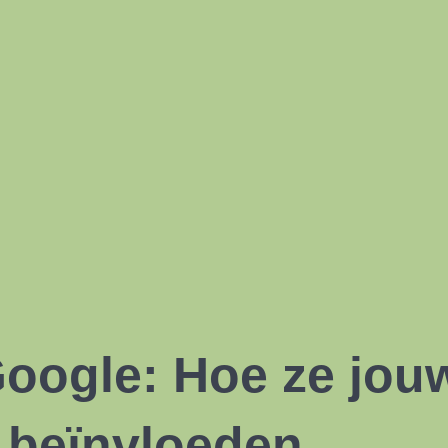
oogle: Hoe ze jouw
 beïnvloeden