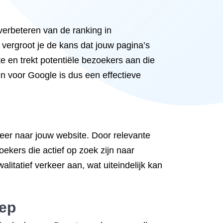
verbeteren van de ranking in
vergroot je de kans dat jouw pagina’s
e en trekt potentiële bezoekers aan die
en voor Google is dus een effectieve
eer naar jouw website. Door relevante
oekers die actief op zoek zijn naar
walitatief verkeer aan, wat uiteindelijk kan
oep