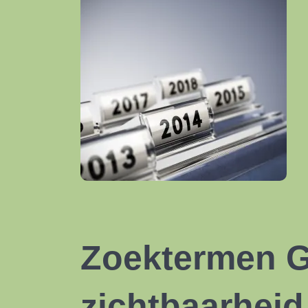
Zoektermen G
zichtbaarheid