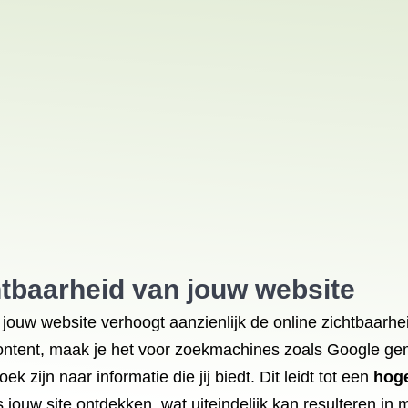
htbaarheid van jouw website
jouw website verhoogt aanzienlijk de online zichtbaarhe
content, maak je het voor zoekmachines zoals Google ge
 zijn naar informatie die jij biedt. Dit leidt tot een
hoge
 jouw site ontdekken, wat uiteindelijk kan resulteren in