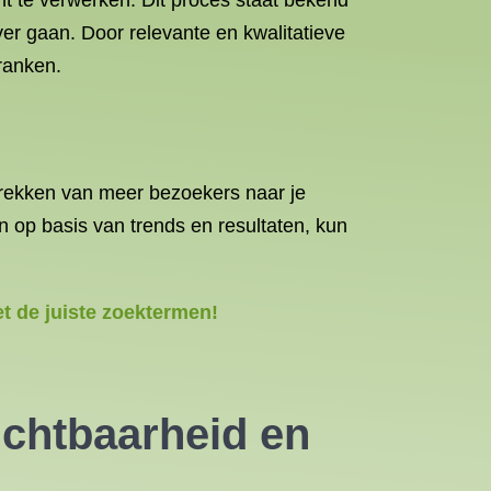
ent te verwerken. Dit proces staat bekend
er gaan. Door relevante en kwalitatieve
 ranken.
ntrekken van meer bezoekers naar je
n op basis van trends en resultaten, kun
t de juiste zoektermen!
chtbaarheid en