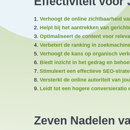
Effectiviteit voo
Verhoogt de online zichtbaarheid v
Helpt bij het aantrekken van gerich
Optimaliseert de content voor rele
Verbetert de ranking in zoekmachin
Verhoogt de kans op organisch verke
Biedt inzicht in het gedrag en behoe
Stimuleert een effectieve SEO-strate
Versterkt de online autoriteit van jo
Leidt tot een hogere conversieratio
Zeven Nadelen v