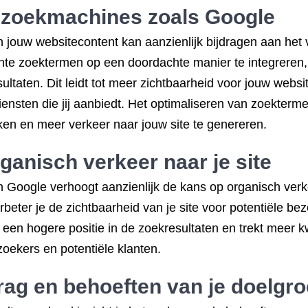
n zoekmachines zoals Google
n jouw websitecontent kan aanzienlijk bijdragen aan het 
te zoektermen op een doordachte manier te integreren, 
taten. Dit leidt tot meer zichtbaarheid voor jouw websit
diensten die jij aanbiedt. Het optimaliseren van zoekterm
ken en meer verkeer naar jouw site te genereren.
ganisch verkeer naar je site
n Google verhoogt aanzienlijk de kans op organisch verk
rbeter je de zichtbaarheid van je site voor potentiële bez
 in een hogere positie in de zoekresultaten en trekt meer k
oekers en potentiële klanten.
drag en behoeften van je doelgr