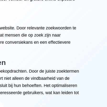
 website. Door relevante zoekwoorden te
dat mensen die op zoek zijn naar
ogere conversiekans en een effectievere
en
oekopdrachten. Door de juiste zoektermen
rt niet alleen de vindbaarheid van de
luit bij hun behoeften. Het optimaliseren
resseerde gebruikers, wat kan leiden tot