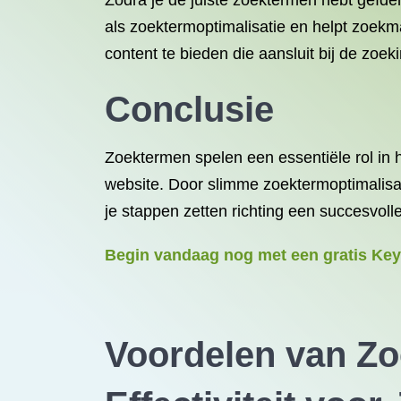
Zodra je de juiste zoektermen hebt geïdent
als zoektermoptimalisatie en helpt zoekm
content te bieden die aansluit bij de zoek
Conclusie
Zoektermen spelen een essentiële rol in 
website. Door slimme zoektermoptimalisati
je stappen zetten richting een succesvoll
Begin vandaag nog met een gratis Key
Voordelen van Zo