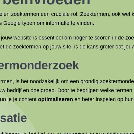
pelen zoektermen een cruciale rol. Zoektermen, ook wel
 Google typen om informatie te vinden.
 jouw website is essentieel om hoger te scoren in de z
et de zoektermen op jouw site, is de kans groter dat jo
termonderzoek
men, is het noodzakelijk om een grondig zoektermonderzoe
ouw bedrijf en doelgroep. Door te begrijpen welke terme
kun je je content
optimaliseren
en beter inspelen op hun
satie