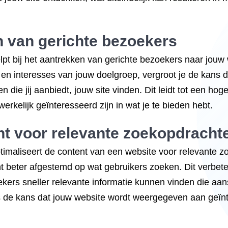
en van gerichte bezoekers
pt bij het aantrekken van gerichte bezoekers naar jouw
 en interesses van jouw doelgroep, vergroot je de kans 
en die jij aanbiedt, jouw site vinden. Dit leidt tot een h
werkelijk geïnteresseerd zijn in wat je te bieden hebt.
nt voor relevante zoekopdracht
timaliseert de content van een website voor relevante z
t beter afgestemd op wat gebruikers zoeken. Dit verbete
kers sneller relevante informatie kunnen vinden die aans
 de kans dat jouw website wordt weergegeven aan geïnte