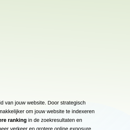
id van jouw website. Door strategisch
makkelijker om jouw website te indexeren
re ranking
in de zoekresultaten en
 meer verkeer en grotere online exposure