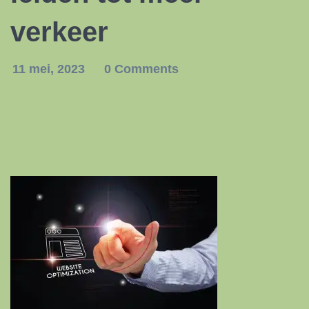
verkeer
11 mei, 2023
0 Comments