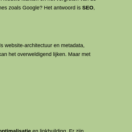
nes zoals Google? Het antwoord is
SEO
,
 website-architectuur en metadata,
kan het overweldigend lijken. Maar met
optimalisatie
en linkbuilding. Er zijn