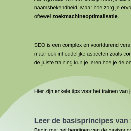
naamsbekendheid. Maar hoe zorg je ervo
oftewel
zoekmachineoptimalisatie
.
SEO is een complex en voortdurend veran
maar ook inhoudelijke aspecten zoals co
de juiste training kun je leren hoe je de 
Hier zijn enkele tips voor het trainen v
Leer de basisprincipes van
Begin met het begrijpen van de basispr