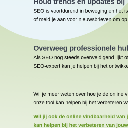
Houd trends en updates bij
SEO is voortdurend in beweging en het is
of meld je aan voor nieuwsbrieven om op d
Overweeg professionele hu
Als SEO nog steeds overweldigend lijkt of
SEO-expert kan je helpen bij het ontwikkel
Wil je meer weten over hoe je de online 
onze tool kan helpen bij het verbeteren 
Wil jij ook de online vindbaarheid van
kan helpen bij het verbeteren van jou