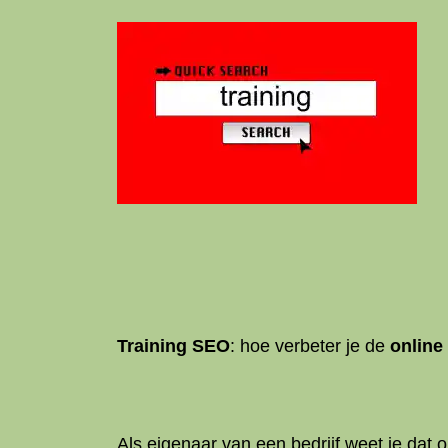
Training SEO
: hoe verbeter je de
online
Als eigenaar van een bedrijf weet je dat 