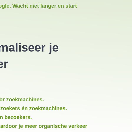
le. Wacht niet langer en start
maliseer je
er
oor zoekmachines.
bezoekers én zoekmachines.
en bezoekers.
aardoor je meer organische verkeer