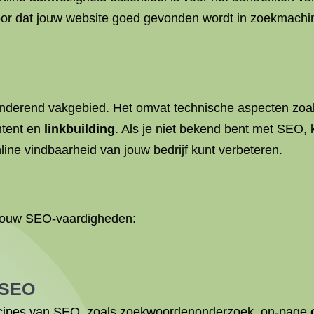
or dat jouw website goed gevonden wordt in zoekmachi
derend vakgebied. Het omvat technische aspecten zoals
ntent en
linkbuilding
. Als je niet bekend bent met SEO, 
online vindbaarheid van jouw bedrijf kunt verbeteren.
an jouw SEO-vaardigheden:
 SEO
incipes van SEO, zoals zoekwoordenonderzoek, on-page