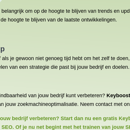
 belangrijk om op de hoogte te blijven van trends en up
e hoogte te blijven van de laatste ontwikkelingen.
lp
 als je gewoon niet genoeg tijd hebt om het zelf te doe
en van een strategie die past bij jouw bedrijf en doelen.
vindbaarheid van jouw bedrijf kunt verbeteren?
Keyboos
van jouw zoekmachineoptimalisatie. Neem contact met on
 jouw bedrijf verbeteren? Start dan nu een gratis Key
w SEO. Of je nu net begint met het trainen van jouw 