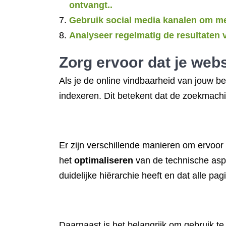
ontvangt..
Gebruik social media kanalen om me
Analyseer regelmatig de resultaten v
Zorg ervoor dat je web
Als je de online vindbaarheid van jouw b
indexeren. Dit betekent dat de zoekmach
Er zijn verschillende manieren om ervoor
het
optimaliseren
van de technische aspe
duidelijke hiërarchie heeft en dat alle pa
Daarnaast is het belangrijk om gebruik 