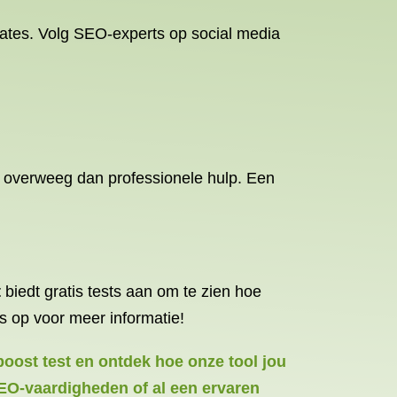
dates. Volg SEO-experts op social media
n, overweeg dan professionele hulp. Een
t
biedt gratis tests aan om te zien hoe
s op voor meer informatie!
boost test en ontdek hoe onze tool jou
SEO-vaardigheden of al een ervaren