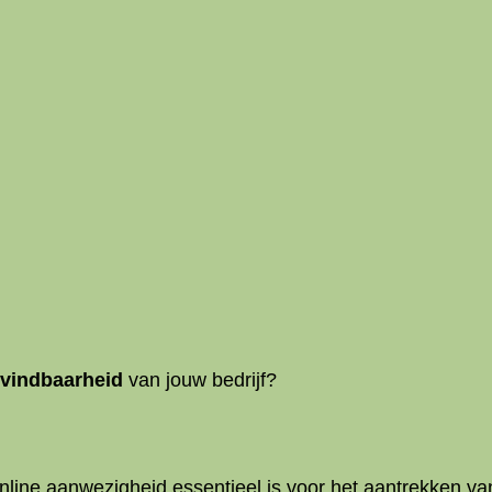
 vindbaarheid
van jouw bedrijf?
online aanwezigheid essentieel is voor het aantrekken v