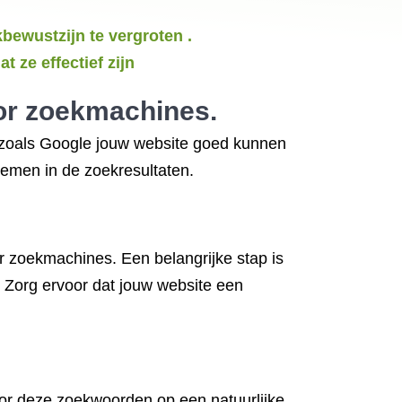
ewustzijn te vergroten .
 ze effectief zijn
oor zoekmachines.
es zoals Google jouw website goed kunnen
nemen in de zoekresultaten.
r zoekmachines. Een belangrijke stap is
 Zorg ervoor dat jouw website een
or deze zoekwoorden op een natuurlijke