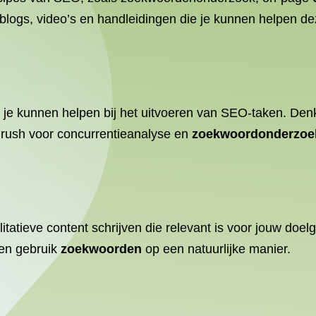
 blogs, video’s en handleidingen die je kunnen helpen d
ie je kunnen helpen bij het uitvoeren van SEO-taken. Den
Mrush voor concurrentieanalyse en
zoekwoordonderzoe
atieve content schrijven die relevant is voor jouw doelg
 en gebruik
zoekwoorden
op een natuurlijke manier.