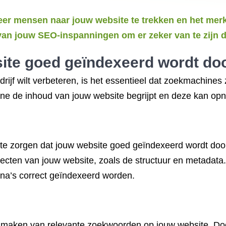
er mensen naar jouw website te trekken en het merkb
an jouw SEO-inspanningen om er zeker van te zijn dat
site goed geïndexeerd wordt d
edrijf wilt verbeteren, is het essentieel dat zoekmachin
ine de inhoud van jouw website begrijpt en deze kan op
 te zorgen dat jouw website goed geïndexeerd wordt doo
cten van jouw website, zoals de structuur en metadata.
gina’s correct geïndexeerd worden.
te maken van relevante zoekwoorden op jouw website. Do