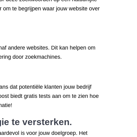
r om te begrijpen waar jouw website over
vanaf andere websites. Dit kan helpen om
exering door zoekmachines.
ns dat potentiële klanten jouw bedrijf
st biedt gratis tests aan om te zien hoe
atie!
ie te versterken.
ardevol is voor jouw doelgroep. Het