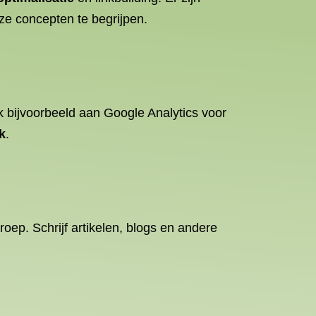
eze concepten te begrijpen.
k bijvoorbeeld aan Google Analytics voor
k
.
roep. Schrijf artikelen, blogs en andere