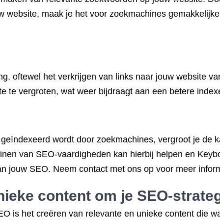
uw website, maak je het voor zoekmachines gemakkelijke
ding, oftewel het verkrijgen van links naar jouw website 
ite te vergroten, wat weer bijdraagt aan een betere ind
 geïndexeerd wordt door zoekmachines, vergroot je de ka
ainen van SEO-vaardigheden kan hierbij helpen en Keyboo
van jouw SEO. Neem contact met ons op voor meer inform
nieke content om je SEO-strateg
O is het creëren van relevante en unieke content die wa