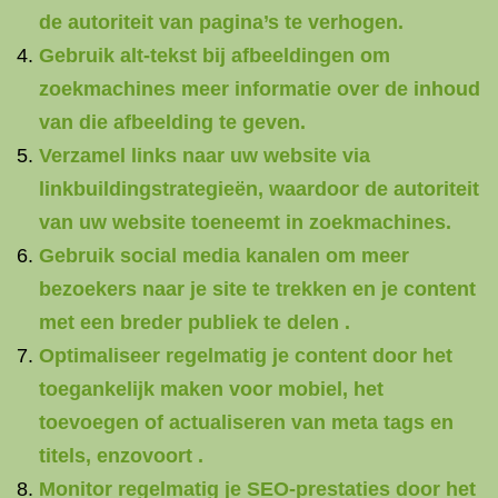
de autoriteit van pagina’s te verhogen.
Gebruik alt-tekst bij afbeeldingen om
zoekmachines meer informatie over de inhoud
van die afbeelding te geven.
Verzamel links naar uw website via
linkbuildingstrategieën, waardoor de autoriteit
van uw website toeneemt in zoekmachines.
Gebruik social media kanalen om meer
bezoekers naar je site te trekken en je content
met een breder publiek te delen .
Optimaliseer regelmatig je content door het
toegankelijk maken voor mobiel, het
toevoegen of actualiseren van meta tags en
titels, enzovoort .
Monitor regelmatig je SEO-prestaties door het