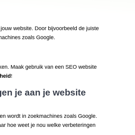
ouw website. Door bijvoorbeeld de juiste
kmachines zoals Google.
uiken. Maak gebruik van een SEO website
rheid
!
en je aan je website
den wordt in zoekmachines zoals Google.
ar hoe weet je nou welke verbeteringen