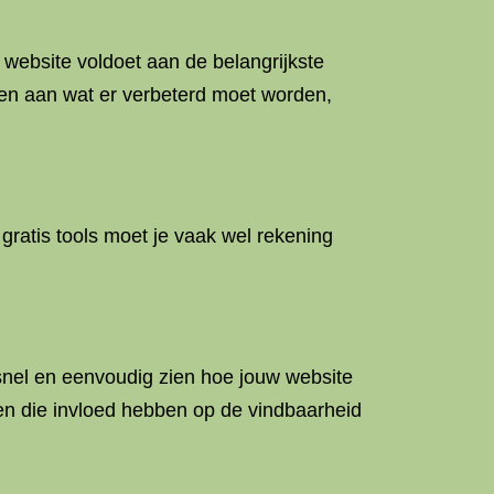
w website voldoet aan de belangrijkste
een aan wat er verbeterd moet worden,
 gratis tools moet je vaak wel rekening
 snel en eenvoudig zien hoe jouw website
toren die invloed hebben op de vindbaarheid