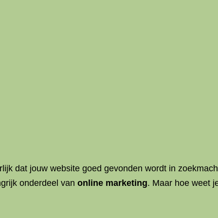
urlijk dat jouw website goed gevonden wordt in zoekmac
ngrijk onderdeel van
online marketing
. Maar hoe weet j