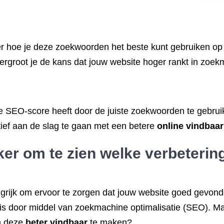
 hoe je deze zoekwoorden het beste kunt gebruiken op j
 vergroot je de kans dat jouw website hoger rankt in zoe
de SEO-score heeft door de juiste zoekwoorden te gebr
ief aan de slag te gaan met een betere
online vindbaa
r om te zien welke verbetering
angrijk om ervoor te zorgen dat jouw website goed gevon
s door middel van zoekmachine optimalisatie (SEO). Ma
m deze
beter vindbaar
te maken?