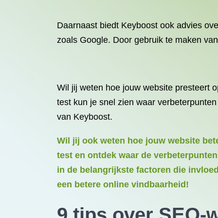
Daarnaast biedt Keyboost ook advies ove
zoals Google. Door gebruik te maken van 
Wil jij weten hoe jouw website presteert 
test kun je snel zien waar verbeterpunte
van Keyboost.
Wil jij ook weten hoe jouw website b
test en ontdek waar de verbeterpunten
in de belangrijkste factoren die invlo
een betere online vindbaarheid!
9 tips over SEO-