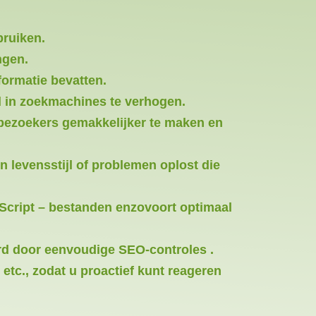
bruiken.
ngen.
formatie bevatten.
d in zoekmachines te verhogen.
 bezoekers gemakkelijker te maken en
 levensstijl of problemen oplost die
aScript – bestanden enzovoort optimaal
erd door eenvoudige SEO-controles .
etc., zodat u proactief kunt reageren