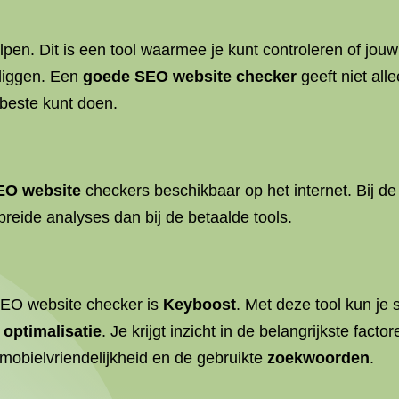
lpen. Dit is een tool waarmee je kunt controleren of jou
liggen. Een
goede SEO
website checker
geeft niet all
 beste kunt doen.
EO website
checkers beschikbaar op het internet. Bij de
eide analyses dan bij de betaalde tools.
SEO website checker is
Keyboost
. Met deze tool kun je
e
optimalisatie
. Je krijgt inzicht in de belangrijkste fac
 mobielvriendelijkheid en de gebruikte
zoekwoorden
.