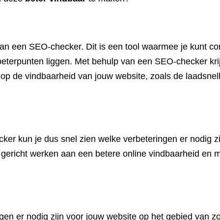
an een SEO-checker. Dit is een tool waarmee je kunt con
beterpunten liggen. Met behulp van een SEO-checker krij
 op de vindbaarheid van jouw website, zoals de laadsnel
r kun je dus snel zien welke verbeteringen er nodig zi
 gericht werken aan een betere online vindbaarheid en 
ingen er nodig zijn voor jouw website op het gebied van