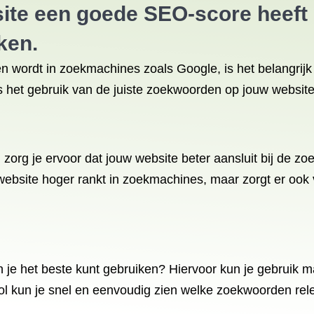
site een goede SEO-score heeft 
ken.
den wordt in zoekmachines zoals Google, is het belangri
is het gebruik van de juiste zoekwoorden op jouw website
zorg je ervoor dat jouw website beter aansluit bij de z
w website hoger rankt in zoekmachines, maar zorgt er ook
je het beste kunt gebruiken? Hiervoor kun je gebruik 
ol kun je snel en eenvoudig zien welke zoekwoorden rel