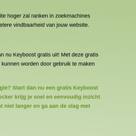
ite hoger zal ranken in zoekmachines
etere vindbaarheid van jouw website.
n nu Keyboost gratis uit! Met deze gratis
ald kunnen worden door gebruik te maken
gle? Start dan nu een gratis Keyboost
ker krijg je snel en eenvoudig inzicht
t niet langer en ga aan de slag met