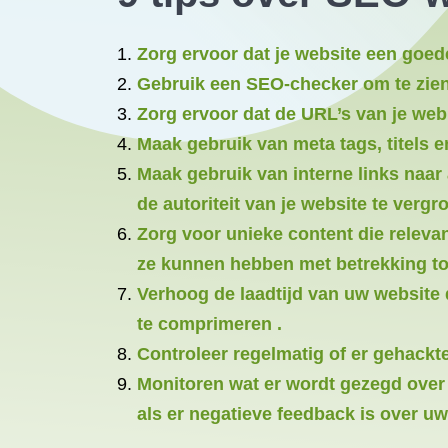
Zorg ervoor dat je website een goed
Gebruik een SEO-checker om te zien
Zorg ervoor dat de URL’s van je web
Maak gebruik van meta tags, titels 
Maak gebruik van interne links naar
de autoriteit van je website te vergr
Zorg voor unieke content die releva
ze kunnen hebben met betrekking tot
Verhoog de laadtijd van uw website 
te comprimeren .
Controleer regelmatig of er gehackt
Monitoren wat er wordt gezegd over u
als er negatieve feedback is over uw