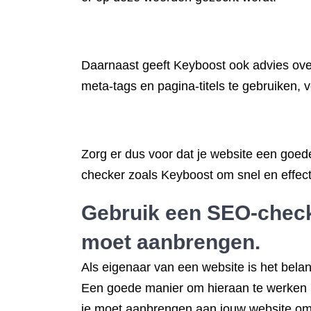
Daarnaast geeft Keyboost ook advies over
meta-tags en pagina-titels te gebruiken,
Zorg er dus voor dat je website een goe
checker zoals Keyboost om snel en effect
Gebruik een SEO-checke
moet aanbrengen.
Als eigenaar van een website is het bel
Een goede manier om hieraan te werken i
je moet aanbrengen aan jouw website o