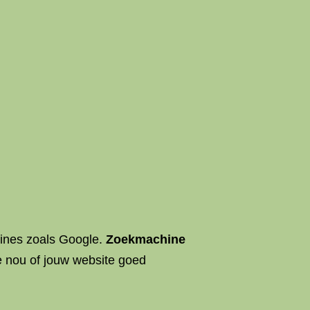
hines zoals Google.
Zoekmachine
e nou of jouw website goed