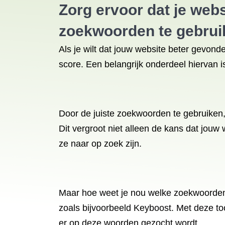
Zorg ervoor dat je web
zoekwoorden te gebrui
Als je wilt dat jouw website beter gevon
score. Een belangrijk onderdeel hiervan 
Door de juiste zoekwoorden te gebruiken, 
Dit vergroot niet alleen de kans dat jou
ze naar op zoek zijn.
Maar hoe weet je nou welke zoekwoorden 
zoals bijvoorbeeld Keyboost. Met deze to
er op deze woorden gezocht wordt.