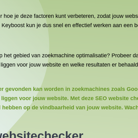
r hoe je deze factoren kunt verbeteren, zodat jouw webs
Keyboost kun je dus snel en effectief werken aan een b
op het gebied van zoekmachine optimalisatie? Probeer da
n liggen voor jouw website en welke resultaten er beha
eter gevonden kan worden in zoekmachines zoals Goo
 liggen voor jouw website. Met deze SEO website chec
ed hebben op de vindbaarheid van jouw website. Wach
websitechecker.