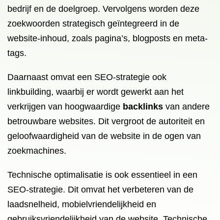
bedrijf en de doelgroep. Vervolgens worden deze
zoekwoorden strategisch geïntegreerd in de
website-inhoud, zoals pagina’s, blogposts en meta-
tags.
Daarnaast omvat een SEO-strategie ook
linkbuilding, waarbij er wordt gewerkt aan het
verkrijgen van hoogwaardige
backlinks
van andere
betrouwbare websites. Dit vergroot de autoriteit en
geloofwaardigheid van de website in de ogen van
zoekmachines.
Technische optimalisatie is ook essentieel in een
SEO-strategie. Dit omvat het verbeteren van de
laadsnelheid, mobielvriendelijkheid en
gebruiksvriendelijkheid van de website. Technische