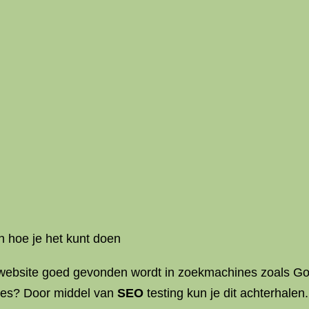
n hoe je het kunt doen
w website goed gevonden wordt in zoekmachines zoals Go
nes? Door middel van
SEO
testing kun je dit achterhalen.