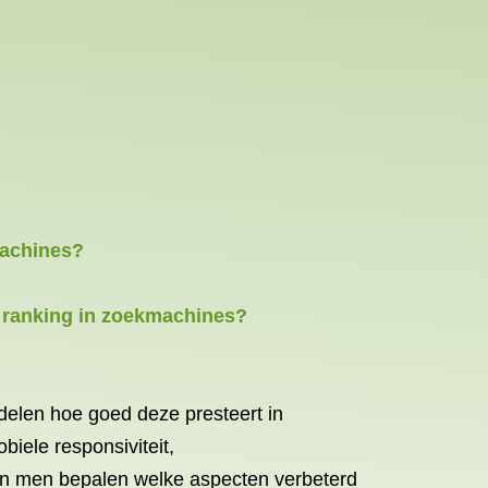
machines?
?
e ranking in zoekmachines?
delen hoe goed deze presteert in
iele responsiviteit,
kan men bepalen welke aspecten verbeterd