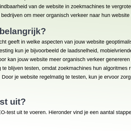
ndbaarheid van de website in zoekmachines te vergroten
 bedrijven om meer organisch verkeer naar hun website 
belangrijk?
zicht geeft in welke aspecten van jouw website geoptim
ting kun je bijvoorbeeld de laadsnelheid, mobielvriendel
oor kan jouw website meer organisch verkeer genereren 
ig te blijven testen, omdat zoekmachines hun algoritme
Door je website regelmatig te testen, kun je ervoor zorg
st
uit?
O-test uit te voeren. Hieronder vind je een aantal stapp