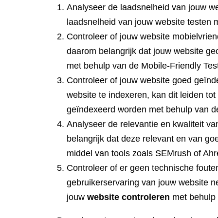
Analyseer de laadsnelheid van jouw web
laadsnelheid van jouw website testen 
Controleer of jouw website mobielvrie
daarom belangrijk dat jouw website geo
met behulp van de Mobile-Friendly Test
Controleer of jouw website goed geïnd
website te indexeren, kan dit leiden to
geïndexeerd worden met behulp van d
Analyseer de relevantie en kwaliteit v
belangrijk dat deze relevant en van goe
middel van tools zoals SEMrush of Ahr
Controleer of er geen technische foute
gebruikerservaring van jouw website ne
jouw
website controleren
met behulp 