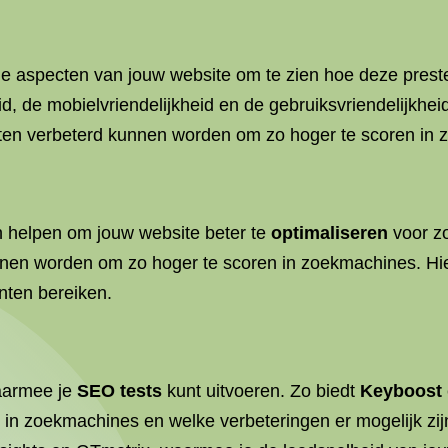
nde aspecten van jouw website om te zien hoe deze preste
d, de mobielvriendelijkheid en de gebruiksvriendelijkhe
pecten verbeterd kunnen worden om zo hoger te scoren in
an helpen om jouw website beter te
optimaliseren
voor z
nnen worden om zo hoger te scoren in zoekmachines. Hi
nten bereiken.
waarmee je
SEO tests
kunt uitvoeren. Zo biedt
Keyboost
n zoekmachines en welke verbeteringen er mogelijk zijn