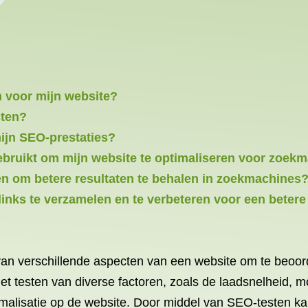
n voor mijn website?
sten?
ijn SEO-prestaties?
bruikt om mijn website te optimaliseren voor zoek
en om betere resultaten te behalen in zoekmachines
inks te verzamelen en te verbeteren voor een beter
van verschillende aspecten van een website om te beoor
 testen van diverse factoren, zoals de laadsnelheid, mob
imalisatie op de website. Door middel van SEO-testen 