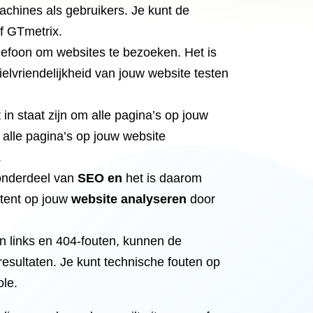
achines als gebruikers. Je kunt de
f GTmetrix.
lefoon om websites te bezoeken. Het is
elvriendelijkheid van jouw website testen
n staat zijn om alle pagina’s op jouw
f alle pagina’s op jouw website
.
 onderdeel van
SEO en
het is daarom
ontent op jouw
website analyseren
door
en links en 404-fouten, kunnen de
resultaten. Je kunt technische fouten op
le.