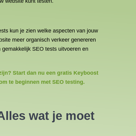
w website kunt testen.
ests kun je zien welke aspecten van jouw
bsite meer organisch verkeer genereren
n gemakkelijk SEO tests uitvoeren en
zijn? Start dan nu een gratis Keyboost
 om te beginnen met SEO testing.
lles wat je moet