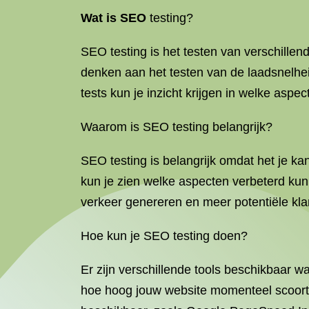
Wat is SEO
testing?
SEO testing is het testen van verschille
denken aan het testen van de laadsnelhei
tests kun je inzicht krijgen in welke as
Waarom is SEO testing belangrijk?
SEO testing is belangrijk omdat het je k
kun je zien welke aspecten verbeterd ku
verkeer genereren en meer potentiële kla
Hoe kun je SEO testing doen?
Er zijn verschillende tools beschikbaar 
hoe hoog jouw website momenteel scoort i