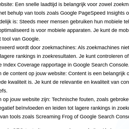
site: Een snelle laadtijd is belangrijk voor zowel zoekm
met behulp van tools zoals Google PageSpeed Insights o
ndelijk is: Steeds meer mensen gebruiken hun mobiele te
ptimaliseerd is voor mobiele apparaten. Je kunt de mobi
 tool van Google.
exeerd wordt door zoekmachines: Als zoekmachines niet i
t lagere rankings in zoekresultaten. Je kunt controleren o
e Index Coverage rapportage in Google Search Console
an de content op jouw website: Content is een belangrijk
de kwaliteit is. Je kunt de relevantie en kwaliteit van c
efs.
n op jouw website zijn: Technische fouten, zoals gebrok
gatief beïnvloeden en leiden tot lagere rankings in zoek
van tools zoals Screaming Frog of Google Search Conso