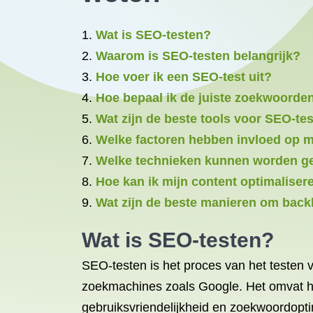
Wat is SEO-testen?
Waarom is SEO-testen belangrijk?
Hoe voer ik een SEO-test uit?
Hoe bepaal ik de juiste zoekwoorde
Wat zijn de beste tools voor SEO-te
Welke factoren hebben invloed op m
Welke technieken kunnen worden ge
Hoe kan ik mijn content optimaliser
Wat zijn de beste manieren om backl
Wat is SEO-testen?
SEO-testen is het proces van het testen 
zoekmachines zoals Google. Het omvat het
gebruiksvriendelijkheid en zoekwoordopt