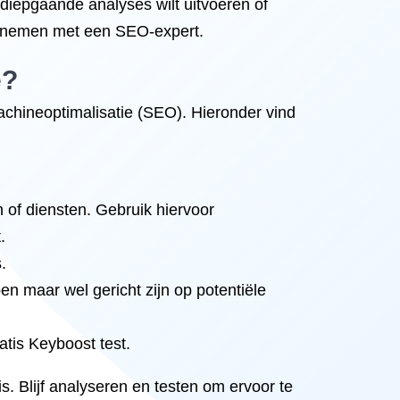
diepgaande analyses wilt uitvoeren of
 opnemen met een SEO-expert.
e?
chineoptimalisatie (SEO). Hieronder vind
of diensten. Gebruik hiervoor
.
.
en maar wel gericht zijn op potentiële
tis Keyboost test.
. Blijf analyseren en testen om ervoor te