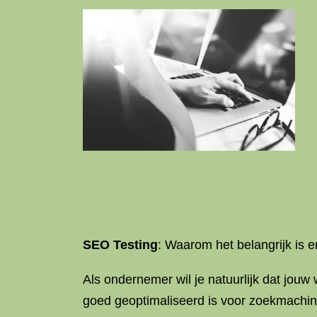
SEO Testing
: Waarom het belangrijk is e
Als ondernemer wil je natuurlijk dat jou
goed geoptimaliseerd is voor zoekmachi