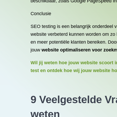
beschikbaar, zoals Google PageSpeed Ins
Conclusie
SEO testing is een belangrijk onderdeel 
website verbeterd kunnen worden om zo 
en meer potentiële klanten bereiken. Doo
jouw
website optimaliseren voor zoek
Wil jij weten hoe jouw website scoort 
test en ontdek hoe wij jouw website h
9 Veelgestelde Vr
weten