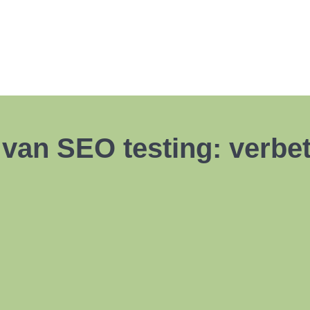
van SEO testing: verbet