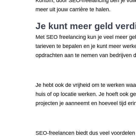
Kortom, door SEO-freelancing ben je volledig
meer uit jouw carrière te halen.
Je kunt meer geld verdi
Met SEO freelancing kun je veel meer gel
tarieven te bepalen en je kunt meer werken
opdrachten aan te nemen van bedrijven d
Je hebt ook de vrijheid om te werken waar
huis of op locatie werken. Je hoeft ook ge
projecten je aanneemt en hoeveel tijd erin
SEO-freelancen biedt dus veel voordelen t