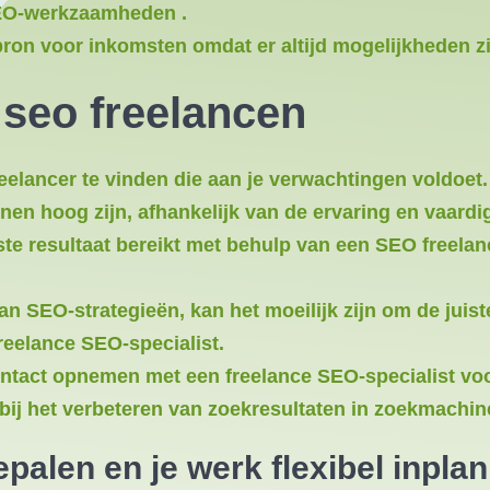
SEO-werkzaamheden .
bron voor inkomsten omdat er altijd mogelijkheden zi
 seo freelancen
eelancer te vinden die aan je verwachtingen voldoet.
en hoog zijn, afhankelijk van de ervaring en vaardi
ste resultaat bereikt met behulp van een SEO freelan
an SEO-strategieën, kan het moeilijk zijn om de juis
reelance SEO-specialist.
tact opnemen met een freelance SEO-specialist voord
ij het verbeteren van zoekresultaten in zoekmachin
epalen en je werk flexibel inpla