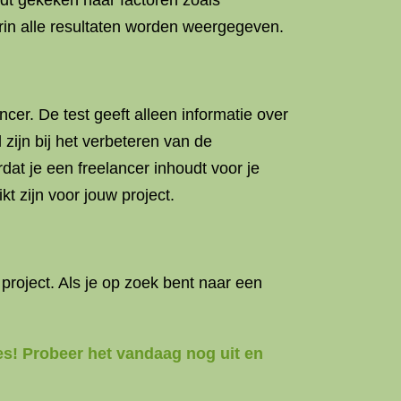
rdt gekeken naar factoren zoals
arin alle resultaten worden weergegeven.
cer. De test geeft alleen informatie over
zijn bij het verbeteren van de
at je een freelancer inhoudt voor je
kt zijn voor jouw project.
 project. Als je op zoek bent naar een
es! Probeer het vandaag nog uit en