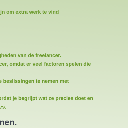
jn om extra werk te vind
gheden van de freelancer.
cer, omdat er veel factoren spelen die
te beslissingen te nemen met
at je begrijpt wat ze precies doet en
es.
nnen.