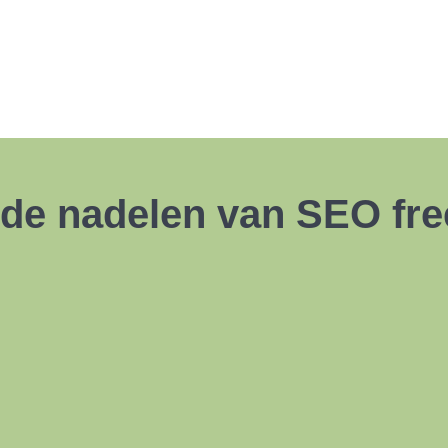
de nadelen van SEO fre