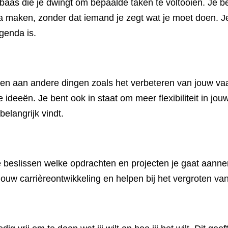
aas die je dwingt om bepaalde taken te voltooien. Je ben
ema maken, zonder dat iemand je zegt wat je moet doen. J
agenda is.
eden aan andere dingen zoals het verbeteren van jouw va
ideeën. Je bent ook in staat om meer flexibiliteit in jou
belangrijk vindt.
e beslissen welke opdrachten en projecten je gaat aanne
n jouw carrièreontwikkeling en helpen bij het vergroten v