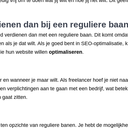
 vrij om te doen wat jij wilt en hoe jij het wilt. Dit geef
enen dan bij een reguliere baan
d verdienen dan met een reguliere baan. Dit komt omdat
 als je dat wilt. Als je goed bent in SEO-optimalisatie, 
ie hun website willen
optimaliseren
.
 en wanneer je maar wilt. Als freelancer hoef je niet naa
en verplichtingen aan te gaan met een bedrijf, wat beteken
 gaat zitten.
en opzichte van reguliere banen. Je hebt de mogelijkheid