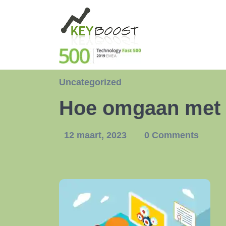
Uncategorized
Hoe omgaan met 
12 maart, 2023
0 Comments