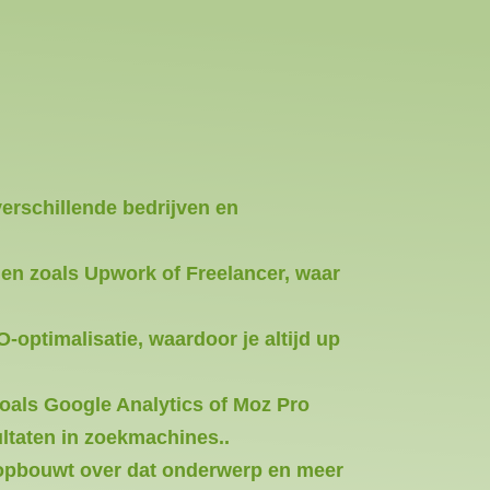
erschillende bedrijven en
men zoals Upwork of Freelancer, waar
-optimalisatie, waardoor je altijd up
zoals Google Analytics of Moz Pro
ultaten in zoekmachines..
e opbouwt over dat onderwerp en meer