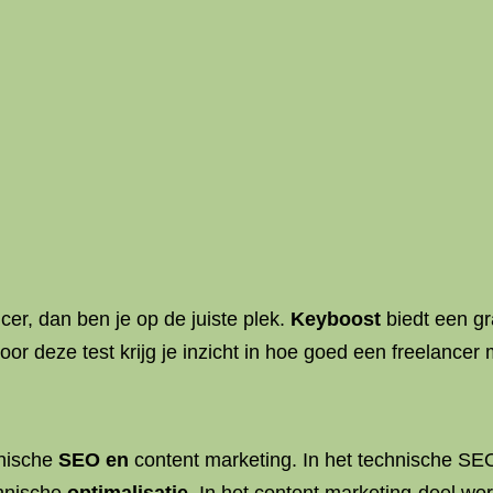
er, dan ben je op de juiste plek.
Keyboost
biedt een gr
r deze test krijg je inzicht in hoe goed een freelancer
hnische
SEO en
content marketing. In het technische SE