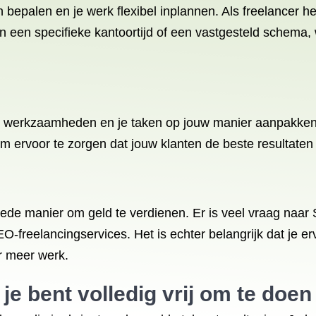
n bepalen en je werk flexibel inplannen. Als freelancer 
an een specifieke kantoortijd of een vastgesteld schema,
e werkzaamheden en je taken op jouw manier aanpakken.
om ervoor te zorgen dat jouw klanten de beste resultaten
de manier om geld te verdienen. Er is veel vraag naar 
O-freelancingservices. Het is echter belangrijk dat je erv
r meer werk.
e bent volledig vrij om te doen w