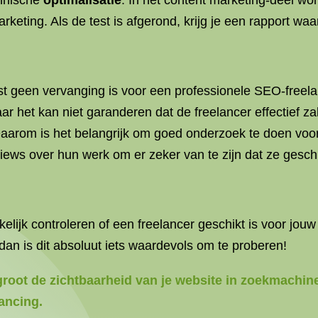
hnische
optimalisatie
. In het content marketing-deel wo
keting. Als de test is afgerond, krijg je een rapport wa
t geen vervanging is voor een professionele SEO-freelan
et kan niet garanderen dat de freelancer effectief zal 
arom is het belangrijk om goed onderzoek te doen voord
eviews over hun werk om er zeker van te zijn dat ze geschi
elijk controleren of een freelancer geschikt is voor jouw
an is dit absoluut iets waardevols om te proberen!
rgroot de zichtbaarheid van je website in zoekmachin
ancing.