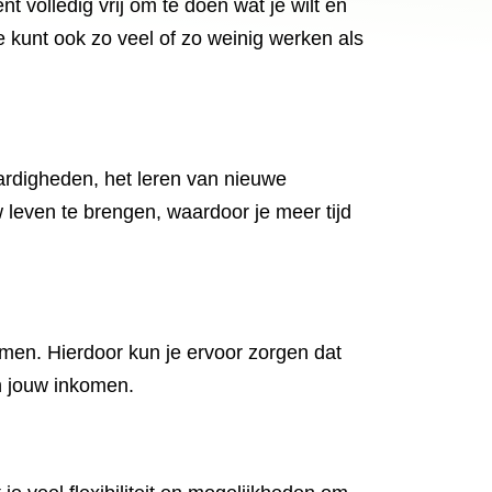
t volledig vrij om te doen wat je wilt en
e kunt ook zo veel of zo weinig werken als
ardigheden, het leren van nieuwe
w leven te brengen, waardoor je meer tijd
men. Hierdoor kun je ervoor zorgen dat
an jouw inkomen.