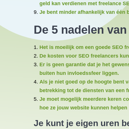
geld kan verdienen met freelance 
Je bent minder afhankelijk van één 
De 5 nadelen van
Het is moeilijk om een goede SEO fr
De kosten voor SEO freelancers kunn
Er is geen garantie dat je het gewen
buiten hun invloedssfeer liggen.
Als je niet goed op de hoogte bent v
betrekking tot de diensten van een f
Je moet mogelijk meerdere keren con
hoe ze jouw website kunnen helpen b
Je kunt je eigen uren b