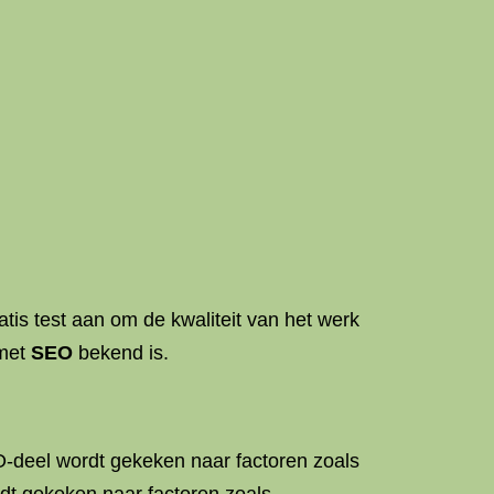
atis test aan om de kwaliteit van het werk
 met
SEO
bekend is.
O-deel wordt gekeken naar factoren zoals