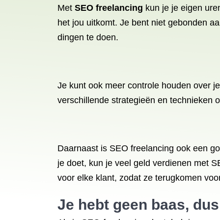
Met
SEO freelancing
kun je je eigen ure
het jou uitkomt. Je bent niet gebonden a
dingen te doen.
Je kunt ook meer controle houden over j
verschillende strategieën en technieken 
Daarnaast is SEO freelancing ook een goe
je doet, kun je veel geld verdienen met SE
voor elke klant, zodat ze terugkomen voo
Je hebt geen baas, dus j