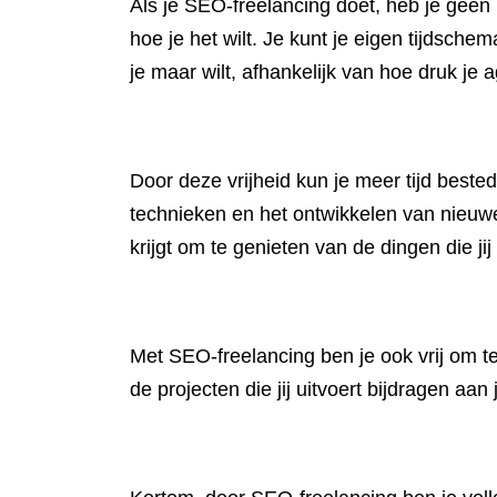
Als je SEO-freelancing doet, heb je geen b
hoe je het wilt. Je kunt je eigen tijdsch
je maar wilt, afhankelijk van hoe druk je 
Door deze vrijheid kun je meer tijd best
technieken en het ontwikkelen van nieuwe 
krijgt om te genieten van de dingen die jij 
Met SEO-freelancing ben je ook vrij om t
de projecten die jij uitvoert bijdragen aa