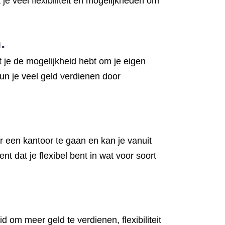
t je veel flexibiliteit en mogelijkheden om
.
 je de mogelijkheid hebt om je eigen
kun je veel geld verdienen door
r een kantoor te gaan en kan je vanuit
t dat je flexibel bent in wat voor soort
 om meer geld te verdienen, flexibiliteit