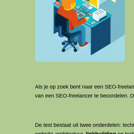
Als je op zoek bent naar een SEO-freelanc
van een SEO-freelancer te beoordelen. Doo
De test bestaat uit twee onderdelen: tec