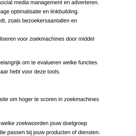
s social media management en adverteren.
e optimalisatie en linkbuilding.
iedt, zoals bezoekersaantallen en
aliseren voor zoekmachines door middel
elangrijk om te evalueren welke functies
aar hebt voor deze tools.
bsite om hoger te scoren in zoekmachines
op welke zoekwoorden jouw doelgroep
e passen bij jouw producten of diensten.