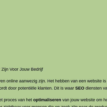
 Zijn Voor Jouw Bedrijf
jven online aanwezig zijn. Het hebben van een website is
dt door potentiële klanten. Dit is waar
SEO
diensten v
het proces van het
optimaliseren
van jouw website om ho