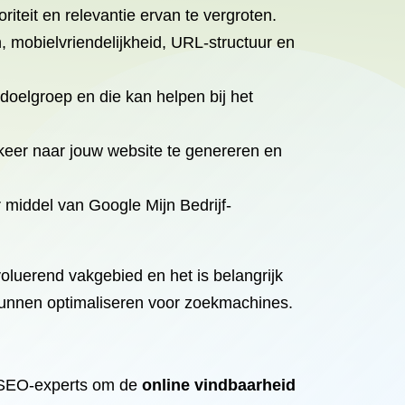
iteit en relevantie ervan te vergroten.
, mobielvriendelijkheid, URL-structuur en
doelgroep en die kan helpen bij het
keer naar jouw website te genereren en
 middel van Google Mijn Bedrijf-
oluerend vakgebied en het is belangrijk
 kunnen optimaliseren voor zoekmachines.
r SEO-experts om de
online vindbaarheid