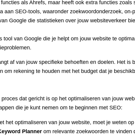
functies als Ahrefs, maar heeft ook extra functies zoal
a aan SEO-tools, waaronder zoekwoordonderzoek, on-pag
l van Google die statistieken over jouw websiteverkeer b
 tool van Google die je helpt om jouw website te optim
tieproblemen.
gt af van jouw specifieke behoeften en doelen. Het is b
 en om rekening te houden met het budget dat je beschikb
proces dat gericht is op het optimaliseren van jouw we
stappen die je kunt nemen om te beginnen met SEO:
et het optimaliseren van jouw website, moet je weten 
Keyword Planner
om relevante zoekwoorden te vinden di