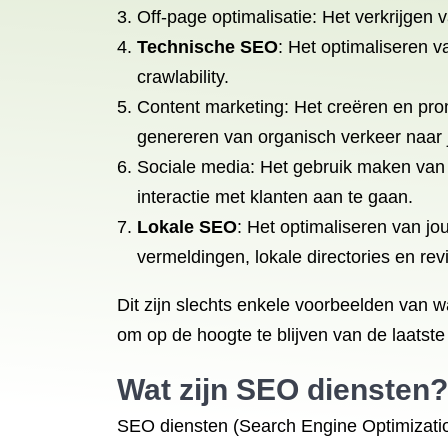
Off-page optimalisatie: Het verkrijgen
Technische SEO
: Het optimaliseren v
crawlability.
Content marketing: Het creëren en prom
genereren van organisch verkeer naar 
Sociale media: Het gebruik maken van 
interactie met klanten aan te gaan.
Lokale SEO
: Het optimaliseren van j
vermeldingen, lokale directories en rev
Dit zijn slechts enkele voorbeelden van w
om op de hoogte te blijven van de laatst
Wat zijn SEO diensten?
SEO diensten (Search Engine Optimizati