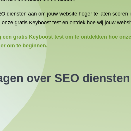
O diensten aan om jouw website hoger te laten scoren i
 onze gratis Keyboost test en ontdek hoe wij jouw webs
g een gratis Keyboost test om te ontdekken hoe onz
ier om te beginnen.
agen over SEO diensten: