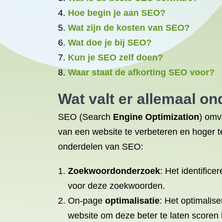
Hoe begin je aan SEO?
Wat zijn de kosten van SEO?
Wat doe je bij SEO?
Kun je SEO zelf doen?
Waar staat de afkorting SEO voor?
Wat valt er allemaal o
SEO (Search
Engine Optimization
) omv
van een website te verbeteren en hoger t
onderdelen van SEO:
Zoekwoordonderzoek
: Het identific
voor deze zoekwoorden.
On-page
optimalisatie
: Het optimalise
website om deze beter te laten scoren