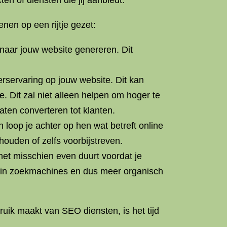
n of diensten die jij aanbiedt.
nen op een rijtje gezet:
naar jouw website genereren. Dit
rservaring op jouw website. Dit kan
e. Dit zal niet alleen helpen om hoger te
ten converteren tot klanten.
 loop je achter op hen wat betreft online
houden of zelfs voorbijstreven.
et misschien even duurt voordat je
en in zoekmachines en dus meer organisch
ruik maakt van SEO diensten, is het tijd