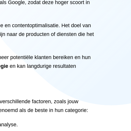
als Google, zodat deze hoger scoort in
ie en contentoptimalisatie. Het doel van
jn naar de producten of diensten die het
eer potentiële klanten bereiken en hun
egie
en kan langdurige resultaten
verschillende factoren, zoals jouw
noemd als de beste in hun categorie:
analyse.