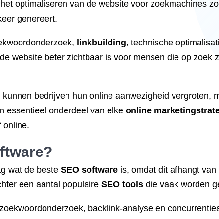
 het optimaliseren van de website voor zoekmachines zo
keer genereert.
oekwoordonderzoek,
linkbuilding
, technische optimalisat
de website beter zichtbaar is voor mensen die op zoek zi
kunnen bedrijven hun online aanwezigheid vergroten, m
en essentieel onderdeel van elke
online marketingstrat
 online.
ftware?
ag wat de beste
SEO software
is, omdat dit afhangt van 
chter een aantal populaire
SEO tools
die vaak worden ge
or zoekwoordonderzoek, backlink-analyse en concurrentie