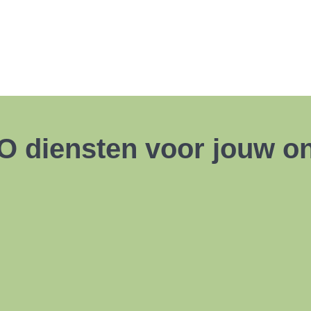
O diensten voor jouw o