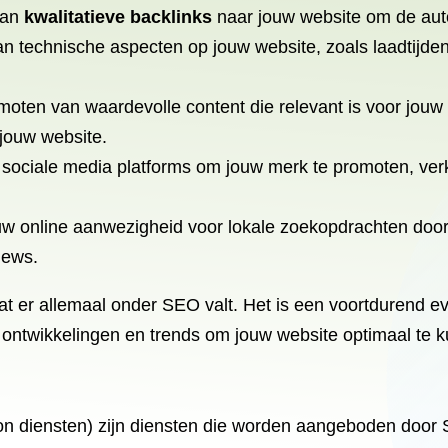
 van
kwalitatieve backlinks
naar jouw website om de autor
an technische aspecten op jouw website, zoals laadtijden
oten van waardevolle content die relevant is voor jouw 
jouw website.
sociale media platforms om jouw merk te promoten, ver
ouw online aanwezigheid voor lokale zoekopdrachten door
iews.
at er allemaal onder SEO valt. Het is een voortdurend ev
e ontwikkelingen en trends om jouw website optimaal te
on diensten) zijn diensten die worden aangeboden doo