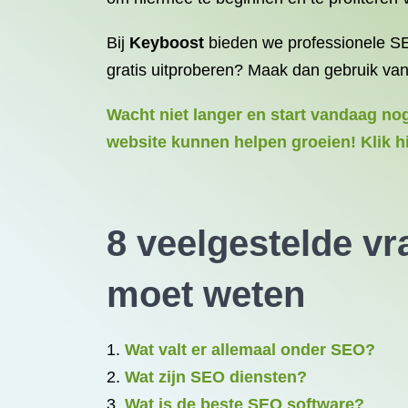
Bij
Keyboost
bieden we professionele SE
gratis uitproberen? Maak dan gebruik van
Wacht niet langer en start vandaag no
website kunnen helpen groeien! Klik h
8 veelgestelde vr
moet weten
Wat valt er allemaal onder SEO?
Wat zijn SEO diensten?
Wat is de beste SEO software?