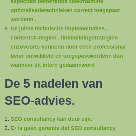
aspectten betreffende zoekmachine
optimalisatietechnieken correct toegepast
wordenn .
De juiste technische implementaties ,
contentstrategien , linkbuildingstrategien
enzovoorts kunnenn door eeen professional
beter ontwikkeld en toegepastwordenn dan
wanneer dit intern gedaannword
De 5 nadelen van
SEO-advies.
SEO consultancy kan duur zijn.
Er is geen garantie dat SEO consultancy