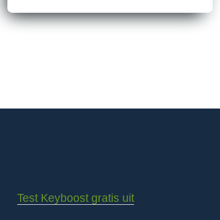
Test Keyboost gratis uit