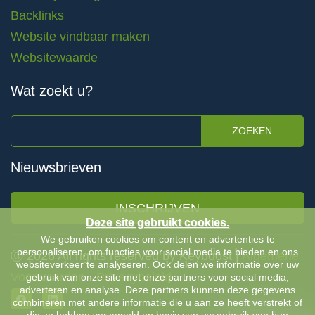
Backlinks
Website vindbaar maken
Websitewaarde
Wat zoekt u?
ZOEKEN
Nieuwsbrieven
INSCHRIJVEN
Deze site gebruikt cookies.
We gebruiken cookies om content en advertenties te
personaliseren, om functies voor social media te bieden en ons
Ⓒ 2026 All rights reserved by Keyboost |
Algemene
websiteverkeer te analyseren. Ook delen we informatie over uw
Voorwaarden
-
Privacybeleid
gebruik van onze site met onze partners voor social media,
adverteren en analyse. Deze partners kunnen deze gegevens
combineren met andere informatie die u aan ze heeft verstrekt of