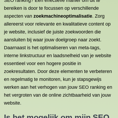
SEO ranking? Een effectieve manier om dit te
bereiken is door te focussen op verschillende
aspecten van
zoekmachineoptimalisatie
. Zorg
allereerst voor relevante en kwalitatieve content op
je website, inclusief de juiste zoekwoorden die
aansluiten bij waar jouw doelgroep naar zoekt.
Daarnaast is het optimaliseren van meta-tags,
interne linkstructuur en laadsnelheid van je website
essentieel voor een hogere positie in
zoekresultaten. Door deze elementen te verbeteren
en regelmatig te monitoren, kun je stapsgewijs
werken aan het verhogen van jouw SEO ranking en
het vergroten van de online zichtbaarheid van jouw
website.
Is het mogelijk om mijn SEO