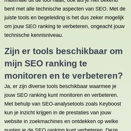
maximale uit de tool haalt, ook als je niet bekend
bent met alle technische aspecten van SEO. Met de
juiste tools en begeleiding is het dus zeker mogelijk
om jouw SEO ranking te verbeteren, ongeacht jouw
technische kennisniveau.
Zijn er tools beschikbaar om
mijn SEO ranking te
monitoren en te verbeteren?
Ja, er zijn diverse tools beschikbaar waarmee je
jouw SEO ranking kunt monitoren en verbeteren.
Met behulp van SEO-analysetools zoals Keyboost
kun je inzicht krijgen in de prestaties van jouw
website in zoekmachines en ontdekken op welke
punten je de SEO ranking kunt verbeteren. Deze