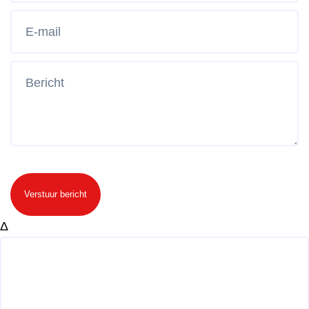
Verstuur bericht
Δ