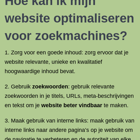
Hoe kan ik mijn
website optimaliseren
voor zoekmachines
?
1. Zorg voor een goede inhoud: zorg ervoor dat je
website relevante, unieke en kwalitatief
hoogwaardige inhoud bevat.
2. Gebruik
zoekwoorden
: gebruik relevante
zoekwoorden in je titels, URLs, meta-beschrijvingen
en tekst om je
website beter vindbaar
te maken.
3. Maak gebruik van interne links: maak gebruik van
interne links naar andere pagina’s op je website om
de navigatie te verbeteren en de autoriteit van elke