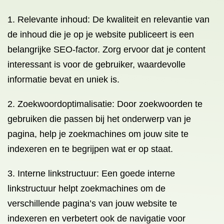
1. Relevante inhoud: De kwaliteit en relevantie van
de inhoud die je op je website publiceert is een
belangrijke SEO-factor. Zorg ervoor dat je content
interessant is voor de gebruiker, waardevolle
informatie bevat en uniek is.
2. Zoekwoordoptimalisatie: Door zoekwoorden te
gebruiken die passen bij het onderwerp van je
pagina, help je zoekmachines om jouw site te
indexeren en te begrijpen wat er op staat.
3. Interne linkstructuur: Een goede interne
linkstructuur helpt zoekmachines om de
verschillende pagina’s van jouw website te
indexeren en verbetert ook de navigatie voor