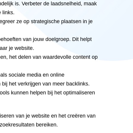
ndelijk is. Verbeter de laadsnelheid, maak
 links.
egreer ze op strategische plaatsen in je
 behoeften van jouw doelgroep. Dit helpt
aar je website.
gen, het delen van waardevolle content op
oals sociale media en online
 bij het verkrijgen van meer backlinks.
ools kunnen helpen bij het optimaliseren
liseren van je website en het creëren van
e zoekresultaten bereiken.