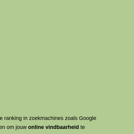
oge ranking in zoekmachines zoals Google
lpen om jouw
online vindbaarheid
te