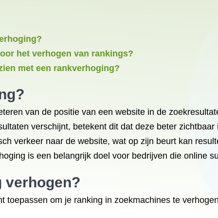
verhoging?
oor het verhogen van rankings?
 zien met een rankverhoging?
ing?
eteren van de positie van een website in de zoekresult
taten verschijnt, betekent dit dat deze beter zichtbaar 
sch verkeer naar de website, wat op zijn beurt kan resul
oging is een belangrijk doel voor bedrijven die online s
g verhogen
?
unt toepassen om je ranking in zoekmachines te verhogen. 