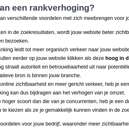
van een rankverhoging?
an verschillende voordelen met zich meebrengen voor jo
n in de zoekresultaten, wordt jouw website beter zichtba
 en bezoeken.
king leidt tot meer organisch verkeer naar jouw website
 zullen eerder op jouw website klikken als deze
hoog in d
straalt autoriteit en betrouwbaarheid uit naar potentiël
tatieve bron is binnen jouw branche.
online zichtbaarheid en meer gericht verkeer, heb je ee
king kan dus bijdragen aan het verhogen van je omzet.
 hoger scoort dan die van je concurrenten, heb je een du
u te kiezen als ze je gemakkelijk kunnen vinden in de zo
voordelen voor jouw bedrijf, waaronder meer zichtbaarhe