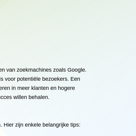
aten van zoekmachines zoals Google.
is voor potentiële bezoekers. Een
teren in meer klanten en hogere
ucces willen behalen.
Hier zijn enkele belangrijke tips: