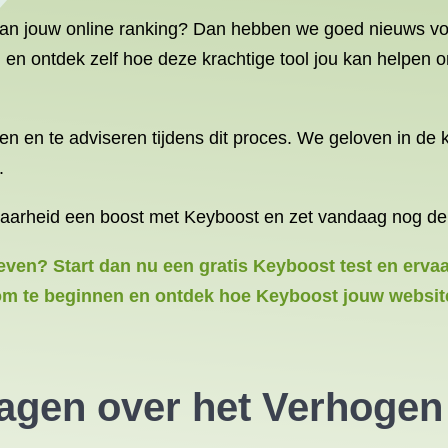
van jouw online ranking? Dan hebben we goed nieuws voo
n en ontdek zelf hoe deze krachtige tool jou kan helpen 
en en te adviseren tijdens dit proces. We geloven in de
.
dbaarheid een boost met Keyboost en zet vandaag nog de
even? Start dan nu een gratis Keyboost test en erva
er om te beginnen en ontdek hoe Keyboost jouw websit
ragen over het Verhogen