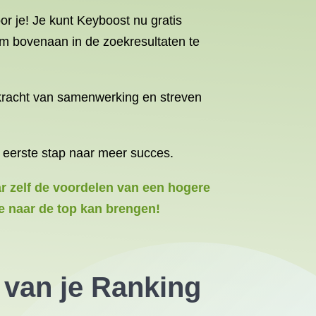
r je! Je kunt Keyboost nu gratis
om bovenaan in de zoekresultaten te
 kracht van samenwerking en streven
 eerste stap naar meer succes.
ar zelf de voordelen van een hogere
e naar de top kan brengen!
 van je Ranking