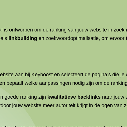
aal is ontworpen om de ranking van jouw website in zoe
oals
linkbuilding
en zoekwoordoptimalisatie, om ervoor t
bsite aan bij Keyboost en selecteert de pagina’s die je 
n bepaalt welke aanpassingen nodig zijn om de ranking
en goede ranking zijn
kwalitatieve backlinks
naar jouw 
rdoor jouw website meer autoriteit krijgt in de ogen van 