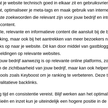
t je website technisch goed in elkaar zit en gebruiksvrie
t, optimaliseer je meta-tags en maak gebruik van interne
te zoekwoorden die relevant zijn voor jouw bedrijf en int
 content.
e, relevante en informatieve content die aansluit bij de
anking, maar ook bij het aantrekken van meer bezoekers n
nks op naar je website. Dit kan door middel van gastblog
meldingen op relevante websites.
ouw bedrijf aanwezig is op relevante online platforms, z
en de zichtbaarheid van jouw bedrijf, maar kan ook helpen
ols zoals Keyboost om je ranking te verbeteren. Deze t
alitatieve backlinks.
tijd en consistentie vereist. Blijf werken aan het optima
ieën en inzet kun je uiteindelijk een hogere positie in d