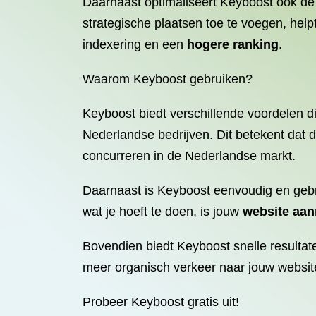
Daarnaast optimaliseert Keyboost ook de
strategische plaatsen toe te voegen, help
indexering en een
hogere ranking
.
Waarom Keyboost gebruiken?
Keyboost biedt verschillende voordelen d
Nederlandse bedrijven. Dit betekent dat 
concurreren in de Nederlandse markt.
Daarnaast is Keyboost eenvoudig en gebru
wat je hoeft te doen, is jouw
website aa
Bovendien biedt Keyboost snelle resultate
meer organisch verkeer naar jouw website
Probeer Keyboost gratis uit!