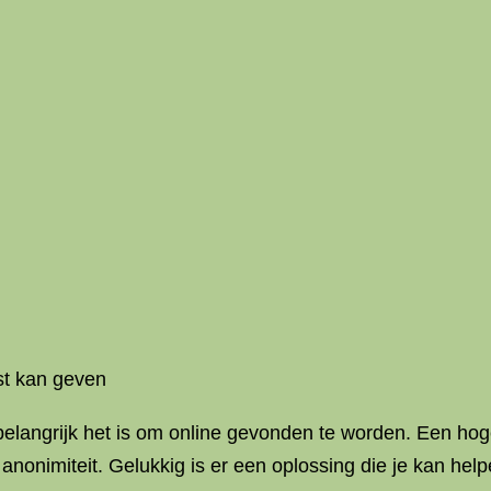
st kan geven
 belangrijk het is om online gevonden te worden. Een h
anonimiteit. Gelukkig is er een oplossing die je kan he