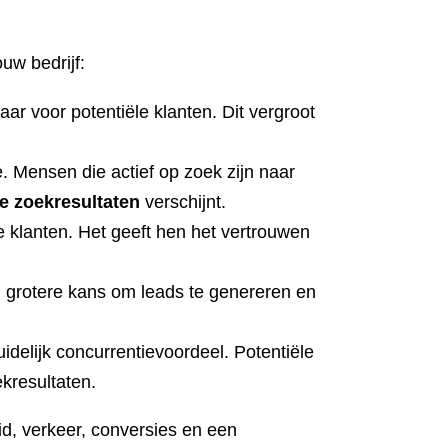
uw bedrijf:
ar voor potentiële klanten. Dit vergroot
. Mensen die actief op zoek zijn naar
e zoekresultaten
verschijnt.
e klanten. Het geeft hen het vertrouwen
n grotere kans om leads te genereren en
idelijk concurrentievoordeel. Potentiële
ekresultaten.
id, verkeer, conversies en een