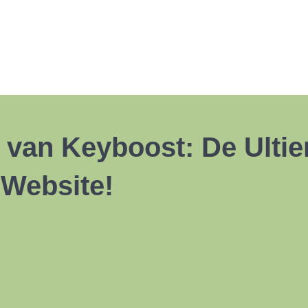
 van Keyboost: De Ulti
Website!