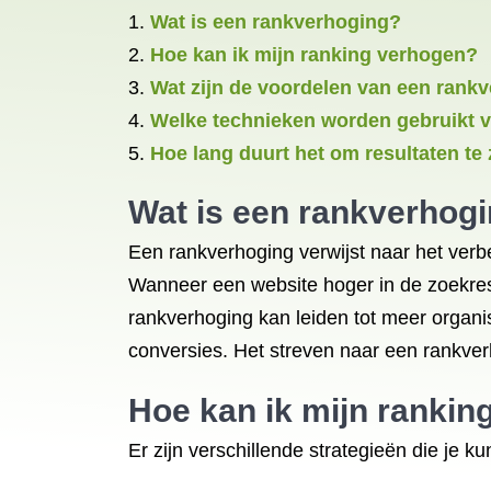
Wat is een rankverhoging?
Hoe kan ik mijn ranking verhogen?
Wat zijn de voordelen van een rank
Welke technieken worden gebruikt v
Hoe lang duurt het om resultaten te
Wat is een rankverhog
Een rankverhoging verwijst naar het verb
Wanneer een website hoger in de zoekresul
rankverhoging kan leiden tot meer organi
conversies. Het streven naar een rankverh
Hoe kan ik mijn
rankin
Er zijn verschillende strategieën die je k