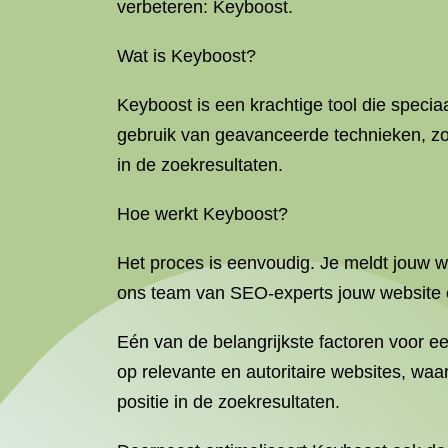
verbeteren: Keyboost.
Wat is Keyboost?
Keyboost is een krachtige tool die speci
gebruik van geavanceerde technieken, z
in de zoekresultaten.
Hoe werkt Keyboost?
Het proces is eenvoudig. Je meldt jouw we
ons team van SEO-experts jouw website e
Eén van de belangrijkste factoren voor e
op relevante en autoritaire websites, waa
positie in de zoekresultaten.