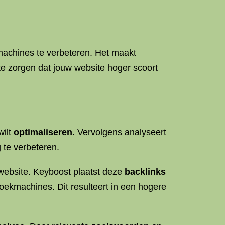
kmachines te verbeteren. Het maakt
e zorgen dat jouw website hoger scoort
wilt
optimaliseren
. Vervolgens analyseert
 te verbeteren.
website. Keyboost plaatst deze
backlinks
zoekmachines. Dit resulteert in een hogere