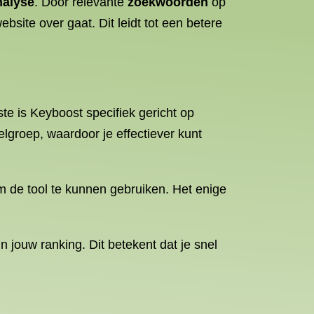
alyse
. Door relevante
zoekwoorden
op
site over gaat. Dit leidt tot een betere
te is Keyboost specifiek gericht op
lgroep, waardoor je effectiever kunt
m de tool te kunnen gebruiken. Het enige
n jouw ranking. Dit betekent dat je snel