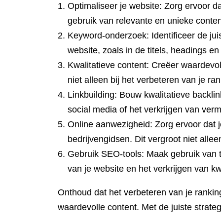
Optimaliseer je website: Zorg ervoor da
gebruik van relevante en unieke conten
Keyword-onderzoek: Identificeer de juis
website, zoals in de titels, headings en
Kwalitatieve content: Creëer waardevoll
niet alleen bij het verbeteren van je r
Linkbuilding: Bouw kwalitatieve backli
social media of het verkrijgen van ver
Online aanwezigheid: Zorg ervoor dat j
bedrijvengidsen. Dit vergroot niet alle
Gebruik SEO-tools: Maak gebruik van to
van je website en het verkrijgen van kw
Onthoud dat het verbeteren van je ranking 
waardevolle content. Met de juiste strateg