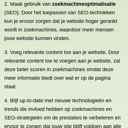
2. Maak gebruik van
zoekmachineoptimalisatie
(SEO). Door het toepassen van SEO-technieken
kun je ervoor zorgen dat je website hoger gerankt
wordt in zoekmachines, waardoor meer mensen
jouw website kunnen vinden.
3. Voeg relevante content toe aan je website. Door
relevante content toe te voegen aan je website, zal
deze beter scoren in zoekmachines omdat deze
meer informatie biedt over wat er op de pagina
staat.
4. Blijf up-to-date met nieuwe technologieën en
trends die invloed hebben op zoekmachines en
SEO-strategieën om de prestaties te verbeteren en
ervoor te zorgen dat jouw site blijft voldoen aan alle