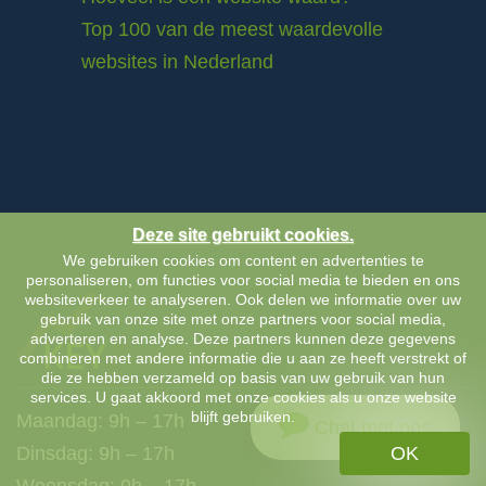
Top 100 van de meest waardevolle
websites in Nederland
Deze site gebruikt cookies.
We gebruiken cookies om content en advertenties te
personaliseren, om functies voor social media te bieden en ons
websiteverkeer te analyseren. Ook delen we informatie over uw
gebruik van onze site met onze partners voor social media,
adverteren en analyse. Deze partners kunnen deze gegevens
combineren met andere informatie die u aan ze heeft verstrekt of
die ze hebben verzameld op basis van uw gebruik van hun
services. U gaat akkoord met onze cookies als u onze website
blijft gebruiken.
Maandag: 9h – 17h
Chat met ons
OK
Dinsdag: 9h – 17h