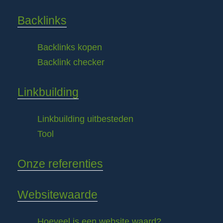
Backlinks
Backlinks kopen
Backlink checker
Linkbuilding
Linkbuilding uitbesteden
Tool
Onze referenties
Websitewaarde
Hoeveel is een website waard?