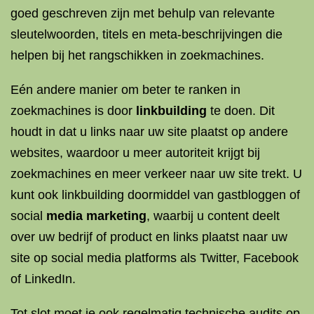
goed geschreven zijn met behulp van relevante
sleutelwoorden, titels en meta-beschrijvingen die
helpen bij het rangschikken in zoekmachines.
Eén andere manier om beter te ranken in
zoekmachines is door
linkbuilding
te doen. Dit
houdt in dat u links naar uw site plaatst op andere
websites, waardoor u meer autoriteit krijgt bij
zoekmachines en meer verkeer naar uw site trekt. U
kunt ook linkbuilding doormiddel van gastbloggen of
social
media marketing
, waarbij u content deelt
over uw bedrijf of product en links plaatst naar uw
site op social media platforms als Twitter, Facebook
of LinkedIn.
Tot slot moet je ook regelmatig technische audits op