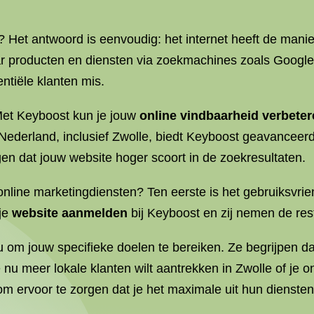
? Het antwoord is eenvoudig: het internet heeft de man
r producten en diensten via zoekmachines zoals Google. 
entiële klanten mis.
 Met Keyboost kun je jouw
online vindbaarheid verbete
n Nederland, inclusief Zwolle, biedt Keyboost geavancee
en dat jouw website hoger scoort in de zoekresultaten.
ine marketingdiensten? Ten eerste is het gebruiksvrien
 je
website aanmelden
bij Keyboost en zij nemen de res
m jouw specifieke doelen te bereiken. Ze begrijpen dat
 nu meer lokale klanten wilt aantrekken in Zwolle of je o
m ervoor te zorgen dat je het maximale uit hun diensten