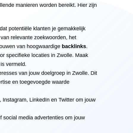
llende manieren worden bereikt. Hier zijn
t potentiële klanten je gemakkelijk
 van relevante zoekwoorden, het
opbouwen van hoogwaardige
backlinks
.
or specifieke locaties in Zwolle. Maak
 is vermeld.
eresses van jouw doelgroep in Zwolle. Dit
pertise en toegevoegde waarde
, Instagram, LinkedIn en Twitter om jouw
 social media advertenties om jouw