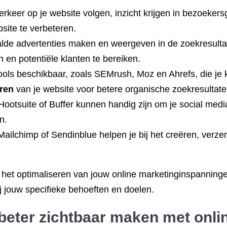
rkeer op je website volgen, inzicht krijgen in bezoekers
site te verbeteren.
lde advertenties maken en weergeven in de zoekresultate
n en potentiële klanten te bereiken.
ools beschikbaar, zoals SEMrush, Moz en Ahrefs, die je
ren
van je website voor betere organische zoekresultate
Hootsuite of Buffer kunnen handig zijn om je social media
n.
 Mailchimp of Sendinblue helpen je bij het creëren, ve
 het optimaliseren van jouw online marketinginspanningen
ij jouw specifieke behoeften en doelen.
 beter zichtbaar maken met onli