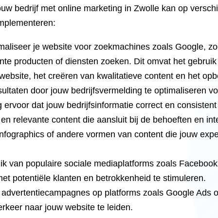
uw bedrijf met online marketing in Zwolle kan op verschi
 implementeren:
aliseer je website voor zoekmachines zoals Google, zoda
te producten of diensten zoeken. Dit omvat het gebruik
 website, het creëren van kwalitatieve content en het 
esultaten door jouw bedrijfsvermelding te optimaliseren vo
 ervoor dat jouw bedrijfsinformatie correct en consistent
n relevante content die aansluit bij de behoeften en int
, infographics of andere vormen van content die jouw ex
ik van populaire sociale mediaplatforms zoals Facebook
met potentiële klanten en betrokkenheid te stimuleren.
 advertentiecampagnes op platforms zoals Google Ads of
erkeer naar jouw website te leiden.