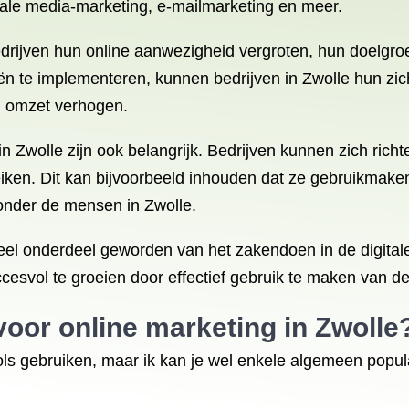
iale media-marketing, e-mailmarketing en meer.
edrijven hun online aanwezigheid vergroten, hun doelgr
eën te implementeren, kunnen bedrijven in Zwolle hun zi
n omzet verhogen.
n Zwolle zijn ook belangrijk. Bedrijven kunnen zich rich
reiken. Dit kan bijvoorbeeld inhouden dat ze gebruikmak
 onder de mensen in Zwolle.
ieel onderdeel geworden van het zakendoen in de digitale
ccesvol te groeien door effectief gebruik te maken van de
voor online marketing in Zwolle
tools gebruiken, maar ik kan je wel enkele algemeen pop