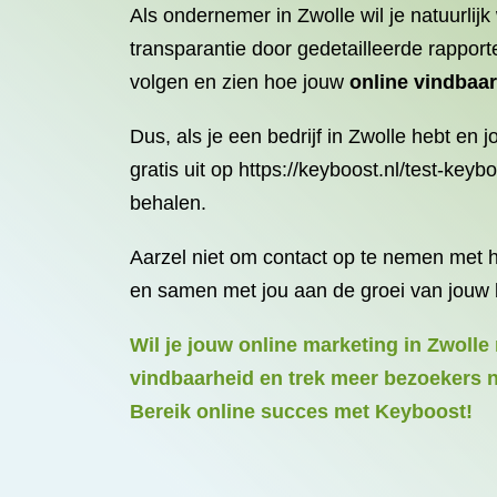
Als ondernemer in Zwolle wil je natuurlijk
transparantie door gedetailleerde rappor
volgen en zien hoe jouw
online vindbaa
Dus, als je een bedrijf in Zwolle hebt en
gratis uit op https://keyboost.nl/test-key
behalen.
Aarzel niet om contact op te nemen met he
en samen met jou aan de groei van jouw b
Wil je jouw online marketing in Zwolle 
vindbaarheid en trek meer bezoekers naa
Bereik online succes met Keyboost!