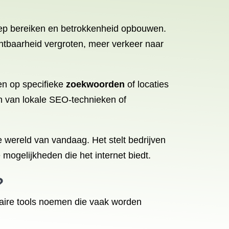
oep bereiken en betrokkenheid opbouwen.
chtbaarheid vergroten, meer verkeer naar
ten op specifieke
zoekwoorden
of locaties
en van lokale SEO-technieken of
 wereld van vandaag. Het stelt bedrijven
 mogelijkheden die het internet biedt.
?
ulaire tools noemen die vaak worden