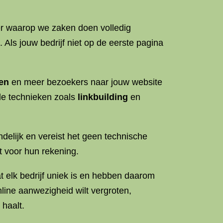
ier waarop we zaken doen volledig
Als jouw bedrijf niet op de eerste pagina
ren
en meer bezoekers naar jouw website
rde technieken zoals
linkbuilding
en
delijk en vereist het geen technische
t voor hun rekening.
 elk bedrijf uniek is en hebben daarom
nline aanwezigheid wilt vergroten,
 haalt.