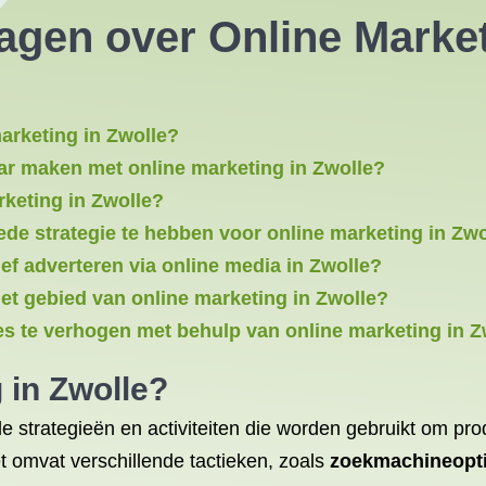
agen over Online Market
marketing in Zwolle?
baar maken met online marketing in Zwolle?
rketing in Zwolle?
de strategie te hebben voor online marketing in Zwo
ef adverteren via online media in Zwolle?
et gebied van online marketing in Zwolle?
es te verhogen met behulp van online marketing in Z
g
in Zwolle?
de strategieën en activiteiten die worden gebruikt om p
et omvat verschillende tactieken, zoals
zoekmachineopti