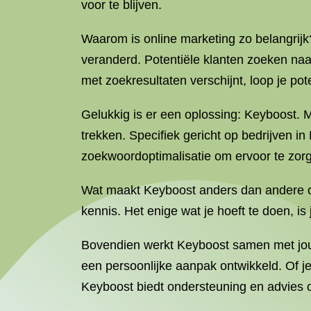
voor te blijven.
Waarom is online marketing zo belangrijk
veranderd. Potentiële klanten zoeken naa
met zoekresultaten verschijnt, loop je pot
Gelukkig is er een oplossing: Keyboost.
trekken. Specifiek gericht op bedrijven i
zoekwoordoptimalisatie om ervoor te zorg
Wat maakt Keyboost anders dan andere onl
kennis. Het enige wat je hoeft te doen, is
Bovendien werkt Keyboost samen met jou o
een persoonlijke aanpak ontwikkeld. Of je
Keyboost biedt ondersteuning en advies o