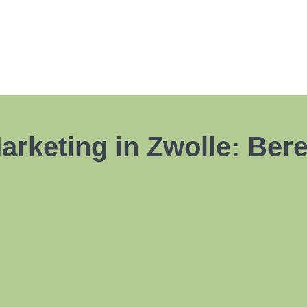
arketing in Zwolle: Ber