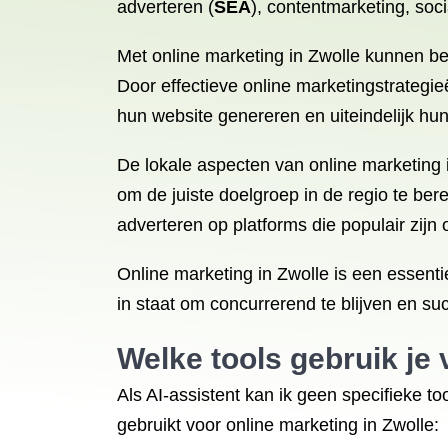
adverteren (
SEA
), contentmarketing, soc
Met online marketing in Zwolle kunnen b
Door effectieve online marketingstrategi
hun website genereren en uiteindelijk hu
De lokale aspecten van online marketing i
om de juiste doelgroep in de regio te be
adverteren op platforms die populair zijn
Online marketing in Zwolle is een essent
in staat om concurrerend te blijven en su
Welke tools gebruik je 
Als AI-assistent kan ik geen specifieke 
gebruikt voor online marketing in Zwolle: