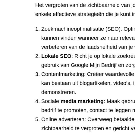
Het vergroten van de zichtbaarheid van jo
enkele effectieve strategieën die je kunt
Zoekmachineoptimalisatie (SEO): Optim
kunnen vinden wanneer ze naar relevan
verbeteren van de laadsnelheid van je
Lokale SEO
: Richt je op lokale zoekr
gebruik van Google Mijn Bedrijf en zorg
Contentmarketing: Creëer waardevolle e
kan bestaan uit blogartikelen, video’s
demonstreren.
Sociale
media marketing
: Maak gebru
bedrijf te promoten, contact te leggen 
Online adverteren: Overweeg betaalde
zichtbaarheid te vergroten en gericht v