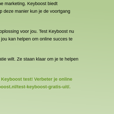
ine marketing. Keyboost biedt
 Op deze manier kun je de voortgang
 oplossing voor jou. Test Keyboost nu
nt jou kan helpen om online succes te
ie wilt. Ze staan klaar om je te helpen
 Keyboost test! Verbeter je online
ost.nl/test-keyboost-gratis-uit/.