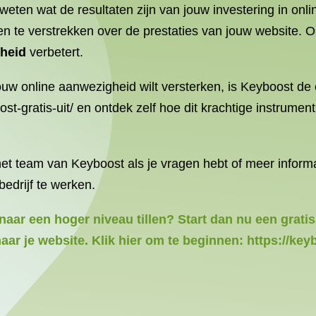
 weten wat de resultaten zijn van jouw investering in onl
ten te verstrekken over de prestaties van jouw website.
rheid
verbetert.
 jouw online aanwezigheid wilt versterken, is Keyboost de
boost-gratis-uit/ en ontdek zelf hoe dit krachtige instrume
t team van Keyboost als je vragen hebt of meer informat
edrijf te werken.
naar een hoger niveau tillen? Start dan nu een gratis
r je website. Klik hier om te beginnen: https://keybo