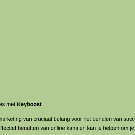
ces met
Keyboost
marketing van cruciaal belang voor het behalen van succes
ffectief benutten van online kanalen kan je helpen om je