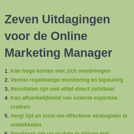
Zeven Uitdagingen
voor de Online
Marketing Manager
Kan hoge kosten met zich meebrengen
Vereist regelmatige monitoring en bijsturing
Resultaten zijn niet altijd direct zichtbaar
Kan afhankelijkheid van externe expertise
creëren
Vergt tijd en inzet om effectieve strategieën te
ontwikkelen
Noodzaak om up-to-date te blijven met