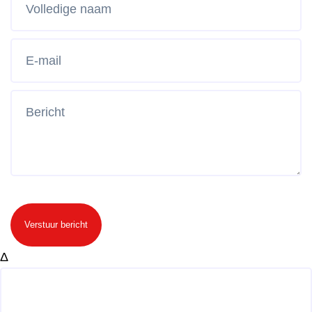
Verstuur bericht
Δ