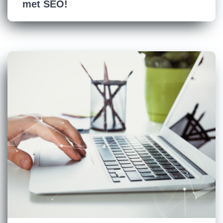
met SEO!