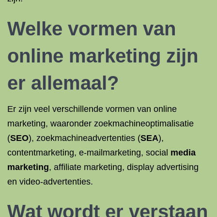
Welke
vormen van
online marketing
zijn
er allemaal?
Er zijn veel verschillende vormen van online
marketing, waaronder zoekmachineoptimalisatie
(
SEO
), zoekmachineadvertenties (
SEA
),
contentmarketing, e-mailmarketing, social
media
marketing
, affiliate marketing, display advertising
en video-advertenties.
Wat wordt er verstaan