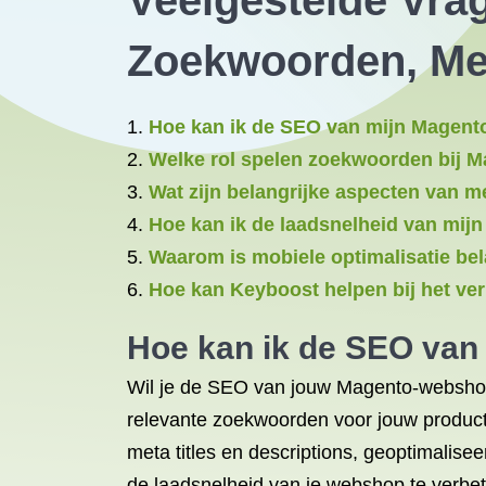
Veelgestelde Vra
Zoekwoorden, Me
Hoe kan ik de SEO van mijn Magent
Welke rol spelen zoekwoorden bij 
Wat zijn belangrijke aspecten van 
Hoe kan ik de laadsnelheid van mi
Waarom is mobiele optimalisatie b
Hoe kan Keyboost helpen bij het v
Hoe kan ik de SEO van
Wil je de SEO van jouw Magento-webshop o
relevante zoekwoorden voor jouw producte
meta titles en descriptions, geoptimalis
de laadsnelheid van je webshop te verbet