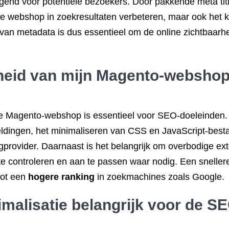
gend voor potentiële bezoekers. Door pakkende meta titl
an je webshop in zoekresultaten verbeteren, maar ook het
n van metadata is dus essentieel om de online zichtbaar
lheid van mijn Magento-webshop
e Magento-webshop is essentieel voor SEO-doeleinden. O
dingen, het minimaliseren van CSS en JavaScript-besta
provider. Daarnaast is het belangrijk om overbodige ext
e controleren en aan te passen waar nodig. Een snellere l
tot een
hogere ranking
in zoekmachines zoals Google.
malisatie belangrijk voor de S