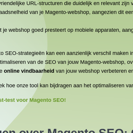
ndelijke URL-structuren die duidelijk en relevant zijn 
aadsnelheid van je Magento-webshop, aangezien dit een 
t je webshop goed presteert op mobiele apparaten, aan
 SEO-strategieën kan een aanzienlijk verschil maken in
t optimaliseren van de SEO van jouw Magento-webshop, 
de
online vindbaarheid
van jouw webshop verbeteren en
ek hoe onze tool kan bijdragen aan het optimaliseren 
st-test voor Magento SEO!