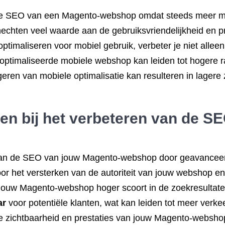
or de SEO van een Magento-webshop omdat steeds meer m
chten veel waarde aan de gebruiksvriendelijkheid en pr
timaliseren voor mobiel gebruik, verbeter je niet alleen
eoptimaliseerde mobiele webshop kan leiden tot hogere 
geren van mobiele optimalisatie kan resulteren in lagere
n bij het verbeteren van de S
 van de SEO van jouw Magento-webshop door geavancee
or het versterken van de autoriteit van jouw webshop en
 jouw Magento-webshop hoger scoort in de zoekresultat
ar
voor potentiële klanten, wat kan leiden tot meer verke
ine zichtbaarheid en prestaties van jouw Magento-websho