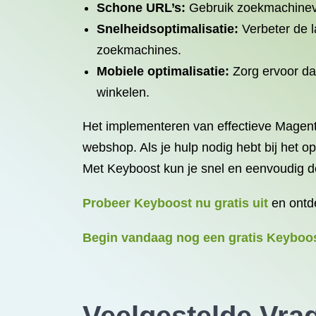
Schone URL’s:
Gebruik zoekmachinevrie
Snelheidsoptimalisatie:
Verbeter de l
zoekmachines.
Mobiele
optimalisatie
:
Zorg ervoor da
winkelen.
Het implementeren van effectieve Magento
webshop. Als je hulp nodig hebt bij he
Met Keyboost kun je snel en eenvoudig 
Probeer Keyboost nu gratis uit
en ontd
Begin vandaag nog een gratis Keyboo