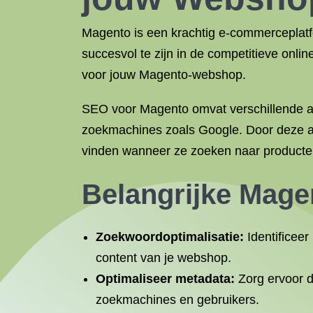
Magento is een krachtig e-commerceplat
succesvol te zijn in de competitieve onli
voor jouw Magento-webshop.
SEO voor Magento omvat verschillende as
zoekmachines zoals Google. Door deze 
vinden wanneer ze zoeken naar producten 
Belangrijke Mage
Zoekwoordoptimalisatie:
Identificeer
content van je webshop.
Optimaliseer metadata:
Zorg ervoor da
zoekmachines en gebruikers.