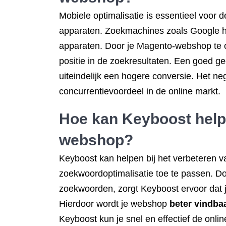
Mobiele optimalisatie is essentieel vo
apparaten. Zoekmachines zoals Google he
apparaten. Door je Magento-webshop te op
positie in de zoekresultaten. Een goed g
uiteindelijk een hogere conversie. Het ne
concurrentievoordeel in de online markt.
Hoe kan Keyboost helpe
webshop?
Keyboost kan helpen bij het verbeteren
zoekwoordoptimalisatie toe te passen. Do
zoekwoorden, zorgt Keyboost ervoor dat
Hierdoor wordt je webshop
beter vindba
Keyboost kun je snel en effectief de onl