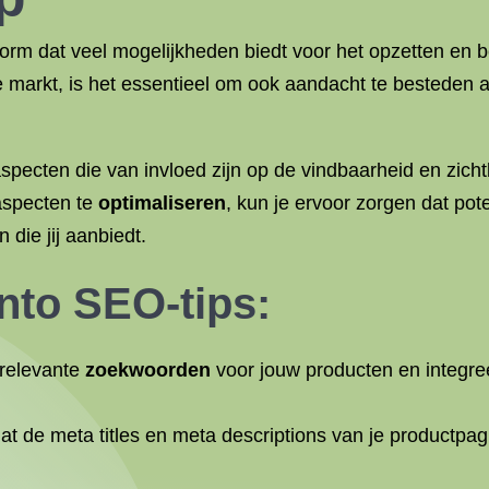
form dat veel mogelijkheden biedt voor het opzetten e
ne markt, is het essentieel om ook aandacht te besteden
pecten die van invloed zijn op de vindbaarheid en zich
aspecten te
optimaliseren
, kun je ervoor zorgen dat pot
die jij aanbiedt.
nto SEO-tips:
 relevante
zoekwoorden
voor jouw producten en integree
t de meta titles en meta descriptions van je productpagi