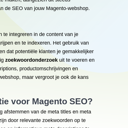
e van de SEO van jouw Magento-webshop.
te integreren in de content van je
ijpen en te indexeren. Het gebruik van
n dat potentiële klanten je gemakkelijker
dig
zoekwoordonderzoek
uit te voeren en
riptions, productomschrijvingen en
 webshop, maar vergroot je ook de kans
atie voor Magento SEO?
ig afstemmen van de meta titles en meta
zijn door relevante zoekwoorden op te