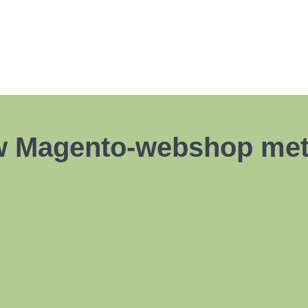
w Magento-webshop met 