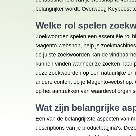
belangrijker wordt. Overweeg Keyboost t
Welke rol spelen zoek
Zoekwoorden spelen een essentiële rol bi
Magento-webshop, help je zoekmachines z
de juiste zoekwoorden kan de vindbaarhei
kunnen vinden wanneer ze zoeken naar pro
deze zoekwoorden op een natuurlijke en re
andere content op je Magento-webshop. O
op het aantrekken van waardevol organis
Wat zijn belangrijke a
Een van de belangrijkste aspecten van m
descriptions van je productpagina’s. Dez