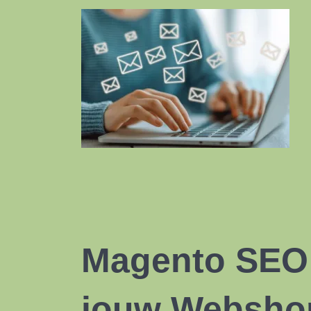
Magento SEO
jouw Websho