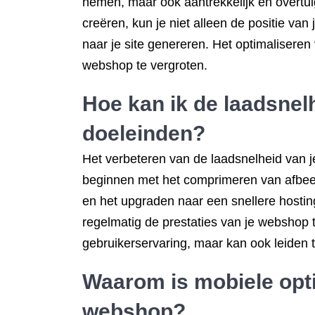
nemen, maar ook aantrekkelijk en overtui
creëren, kun je niet alleen de positie v
naar je site genereren. Het optimalisere
webshop te vergroten.
Hoe kan ik de laadsne
doeleinden?
Het verbeteren van de laadsnelheid van j
beginnen met het comprimeren van afbeel
en het upgraden naar een snellere hosting
regelmatig de prestaties van je webshop t
gebruikerservaring, maar kan ook leiden 
Waarom is mobiele opti
webshop?