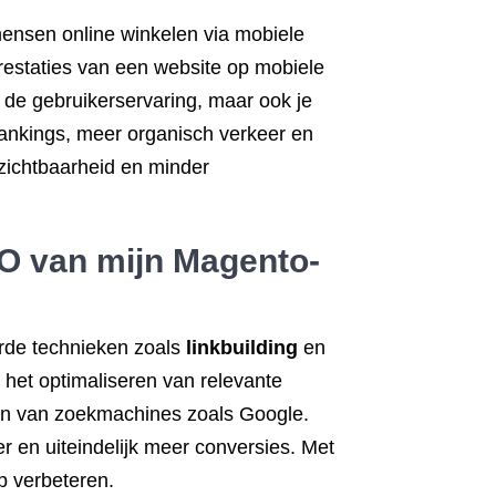
ensen online winkelen via mobiele
estaties van een website op mobiele
 de gebruikerservaring, maar ook je
rankings, meer organisch verkeer en
 zichtbaarheid en minder
EO van mijn Magento-
rde technieken zoals
linkbuilding
en
 het optimaliseren van relevante
en van zoekmachines zoals Google.
er en uiteindelijk meer conversies. Met
p verbeteren.