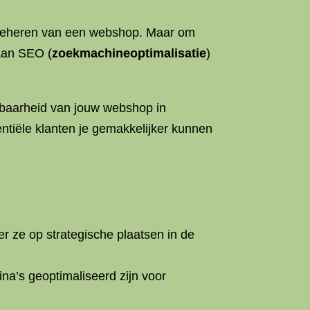
n beheren van een webshop. Maar om
 aan SEO (
zoekmachineoptimalisatie
)
tbaarheid van jouw webshop in
entiële klanten je gemakkelijker kunnen
r ze op strategische plaatsen in de
na’s geoptimaliseerd zijn voor