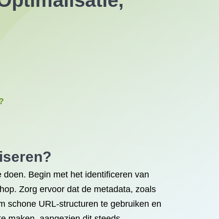
ptimalisatie,
?
iseren?
 doen. Begin met het identificeren van
hop. Zorg ervoor dat de metadata, zoals
 om schone URL-structuren te gebruiken en
te maken, aangezien dit steeds