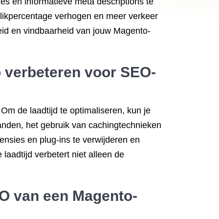
es en informatieve meta descriptions te
 klikpercentage verhogen en meer verkeer
heid en vindbaarheid van jouw Magento-
 verbeteren voor SEO-
m de laadtijd te optimaliseren, kun je
nden, het gebruik van cachingtechnieken
ensies en plug-ins te verwijderen en
aadtijd verbetert niet alleen de
EO van een Magento-