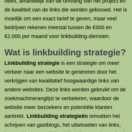
heeft, afhankelijk van de omvang van het project en
de kwaliteit van de links die worden gebouwd. Het is
moeilijk om een exact tarief te geven, maar veel
bedrijven rekenen meestal tussen de €500 en
€2.000 per maand voor linkbuilding-diensten.
Wat is linkbuilding
strategie?
Linkbuilding strategie
is een strategie om meer
verkeer naar een website te genereren door het
verkrijgen van kwalitatief hoogwaardige links van
andere websites. Deze links worden gebruikt om de
zoekmachineranglijst te verbeteren, waardoor de
website meer bezoekers en potentiële klanten
aantrekt.
Linkbuilding strategieën
omvatten het
schrijven van gastblogs, het uitwisselen van links,