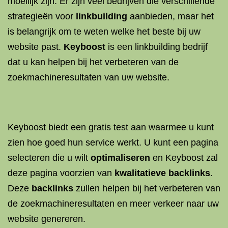
moeilijk zijn. Er zijn veel bedrijven die verschillende
strategieën voor
linkbuilding
aanbieden, maar het
is belangrijk om te weten welke het beste bij uw
website past.
Keyboost
is een linkbuilding bedrijf
dat u kan helpen bij het verbeteren van de
zoekmachineresultaten van uw website.
Keyboost biedt een gratis test aan waarmee u kunt
zien hoe goed hun service werkt. U kunt een pagina
selecteren die u wilt
optimaliseren
en Keyboost zal
deze pagina voorzien van
kwalitatieve backlinks
.
Deze
backlinks
zullen helpen bij het verbeteren van
de zoekmachineresultaten en meer verkeer naar uw
website genereren.