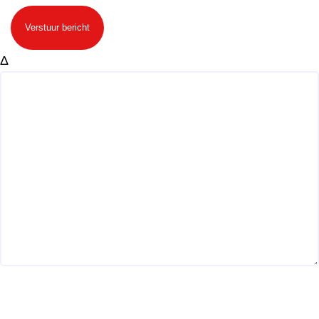
Verstuur bericht
Δ