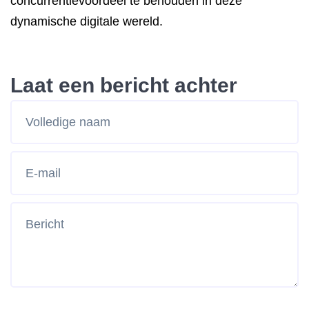
concurrentievoordeel te behouden in deze
dynamische digitale wereld.
Laat een bericht achter